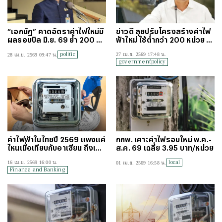
“เอกนัฏ” คาดอัตราค่าไฟใหม่มี
ข่าวดี ลุยปรับโครงสร้างค่าไฟ
ผลรอบบิล มิ.ย. 69 ย้ำ 200 หน่
ฟ้าใหม่ ใช้ต่ำกว่า 200 หน่วย จ่า
วยแรกได้ทุกคน
ยไม่เกิน 3 บาทต่อหน่วย
politic
27 เม.ย. 2569 17:48 น.
28 เม.ย. 2569 09:47 น.
governmentpolicy
ค่าไฟฟ้าในไทยปี 2569 แพงแค่
กกพ. เคาะค่าไฟรอบใหม่ พ.ค.-
ไหนเมื่อเทียบกับอาเซียน ถึงเวล
ส.ค. 69 เฉลี่ย 3.95 บาท/หน่วย
าปรับแผนการเงินรับมือค่าครอ
local
16 เม.ย. 2569 16:00 น.
01 เม.ย. 2569 16:58 น.
งชีพพุ่ง
Finance and Banking