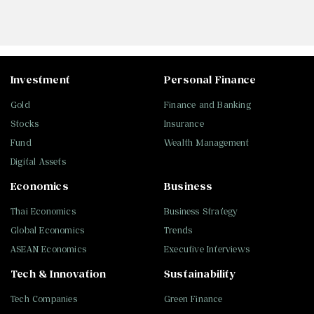
Investment
Personal Finance
Gold
Finance and Banking
Stocks
Insurance
Fund
Wealth Management
Digital Assets
Economics
Business
Thai Economics
Business Strategy
Global Economics
Trends
ASEAN Economics
Executive Interviews
Tech & Innovation
Sustainability
Tech Companies
Green Finance