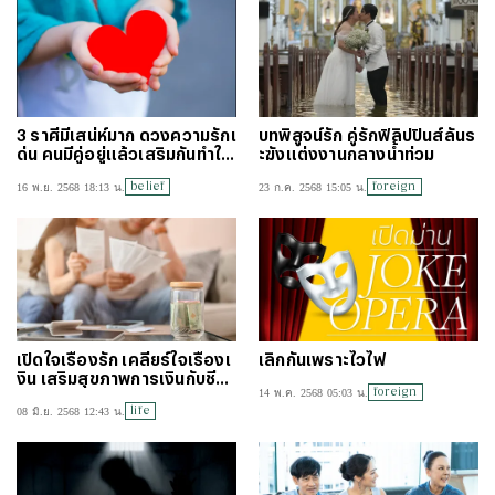
3 ราศีมีเสน่ห์มาก ดวงความรักเ
บทพิสูจน์รัก คู่รักฟิลิปปินส์ลั่นร
ด่น คนมีคู่อยู่แล้วเสริมกันทำให้
ะฆังแต่งงานกลางน้ำท่วม
รวย!
belief
foreign
16 พ.ย. 2568 18:13 น.
23 ก.ค. 2568 15:05 น.
เปิดใจเรื่องรัก เคลียร์ใจเรื่องเ
เลิกกันเพราะไวไฟ
งิน เสริมสุขภาพการเงินกับชีวิ
foreign
14 พ.ค. 2568 05:03 น.
ตคู่
life
08 มิ.ย. 2568 12:43 น.