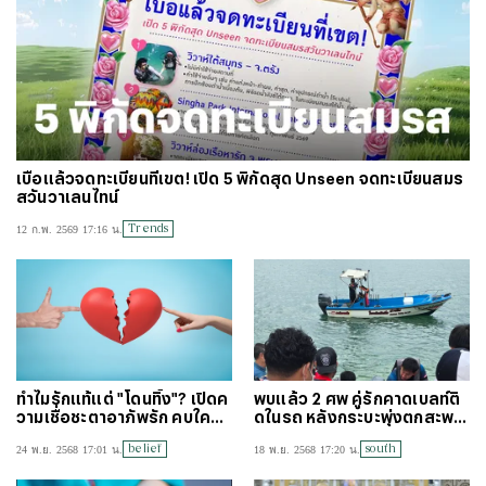
เบื่อแล้วจดทะเบียนที่เขต! เปิด 5 พิกัดสุด Unseen จดทะเบียนสมร
สวันวาเลนไทน์
Trends
12 ก.พ. 2569 17:16 น.
ทำไมรักแท้แต่ "โดนทิ้ง"? เปิดค
พบแล้ว 2 ศพ คู่รักคาดเบลท์ติ
วามเชื่อชะตาอาภัพรัก คบใครแ
ดในรถ หลังกระบะพุ่งตกสะพา
ป๊บเดียวก็เลิก
นสารสิน
belief
south
24 พ.ย. 2568 17:01 น.
18 พ.ย. 2568 17:20 น.