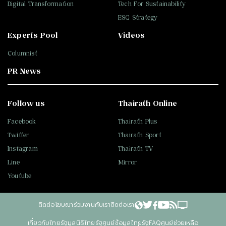
Digital Transformation
Tech For Sustainability
ESG Strategy
Experts Pool
Videos
Columnist
PR News
Follow us
Thairath Online
Facebook
Thairath Plus
Twitter
Thairath Sport
Instagram
Thairath TV
Line
Mirror
Youtube
ติดต่อโฆษณา
ร่วมงานกับเรา
ติดต่อเรา
เกี่ยวกับไทยรัฐ
มูลนิธิไทยรัฐ
ศูนย์ข้อมูลไทยรัฐ
FAQ
ศูนย์ช่วยเหลือ