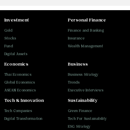
Investment
Personal Finance
Gold
Finance and Banking
Stocks
Insurance
Fund
Wealth Management
Digital Assets
Economics
Business
Thai Economics
Business Strategy
Global Economics
Trends
ASEAN Economics
Executive Interviews
Tech & Innovation
Sustainability
Tech Companies
Green Finance
Digital Transformation
Tech For Sustainability
ESG Strategy