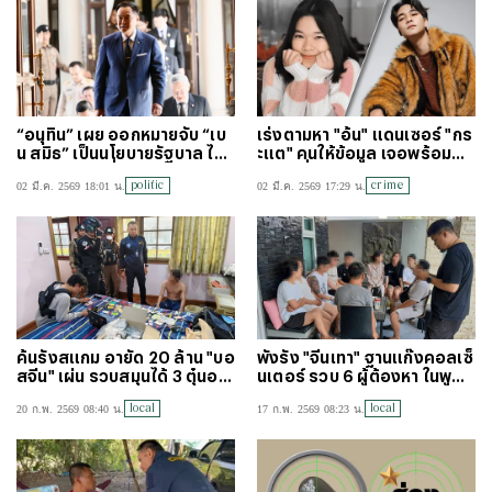
“อนุทิน” เผย ออกหมายจับ “เบ
เร่งตามหา "อ้น" แดนเซอร์ "กร
น สมิธ” เป็นนโยบายรัฐบาล ไม่แ
ะแต" คนให้ข้อมูล เจอพร้อมแฟ
คร์ แรงกระเพื่อมการเมือง
นสาว ที่กัมพูชา
politic
crime
02 มี.ค. 2569 18:01 น.
02 มี.ค. 2569 17:29 น.
ค้นรังสแกม อายัด 20 ล้าน "บอ
พังรัง "จีนเทา" ฐานแก๊งคอลเซ็
สจีน" เผ่น รวบสมุนได้ 3 ตุ๋นอดี
นเตอร์ รวบ 6 ผู้ต้องหา ในพูลวิ
ตข้าราชการ
ลล่าหรู หลอกข้ามชาติ
local
local
20 ก.พ. 2569 08:40 น.
17 ก.พ. 2569 08:23 น.