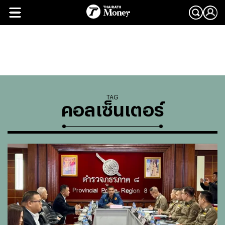
TAG
คอลเซ็นเตอร์