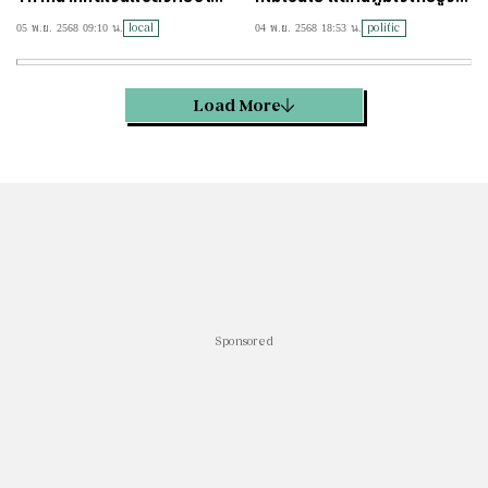
วันละ 1-2 ล้าน
สแกมเมอร์
local
politic
05 พ.ย. 2568 09:10 น.
04 พ.ย. 2568 18:53 น.
Load More
Sponsored