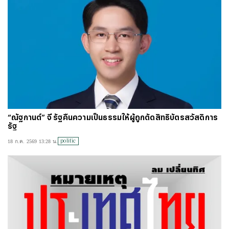
“ณัฐกานต์” จี้ รัฐคืนความเป็นธรรมให้ผู้ถูกตัดสิทธิบัตรสวัสดิการ
รัฐ
politic
18 ก.ค. 2569 13:28 น.