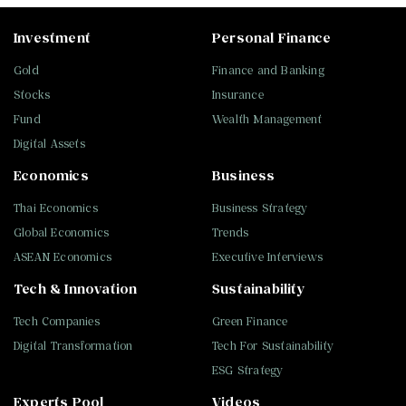
Investment
Personal Finance
Gold
Finance and Banking
Stocks
Insurance
Fund
Wealth Management
Digital Assets
Economics
Business
Thai Economics
Business Strategy
Global Economics
Trends
ASEAN Economics
Executive Interviews
Tech & Innovation
Sustainability
Tech Companies
Green Finance
Digital Transformation
Tech For Sustainability
ESG Strategy
Experts Pool
Videos