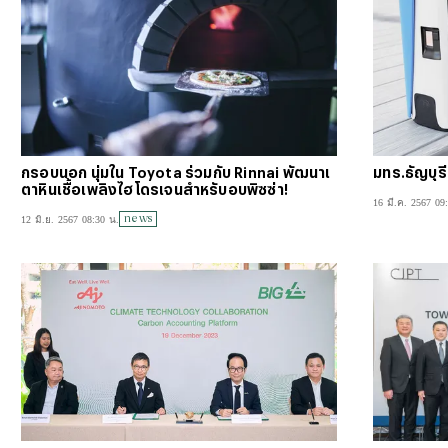
กรอบนอก นุ่มใน Toyota ร่วมกับ Rinnai พัฒนาเ
มทร.ธัญบุรี
ตาหินเชื้อเพลิงไฮโดรเจนสำหรับอบพิซซ่า!
16 มี.ค. 2567 09
news
12 มิ.ย. 2567 08:30 น.