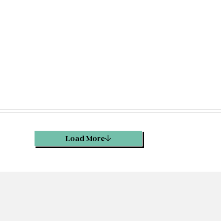
Load More