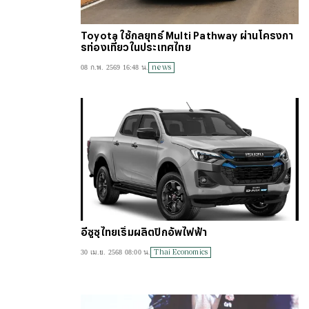
Toyota ใช้กลยุทธ์ Multi Pathway ผ่านโครงกา
รท่องเที่ยวในประเทศไทย
news
08 ก.พ. 2569 16:48 น.
อีซูซุไทยเริ่มผลิตปิกอัพไฟฟ้า
Thai Economics
30 เม.ย. 2568 08:00 น.