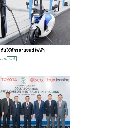
 ดันใช้จักรยานยนต์ไฟฟ้า
local
:25 น.