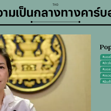
TAG
วามเป็นกลางทางคาร์บ
Pop
#
บอล
#
ข่าวไ
#
บอลวั
#
ตรว
#
ฝันเห
#
ดูดว
#
"บุญ
#
ทรงผ
#
คาถา