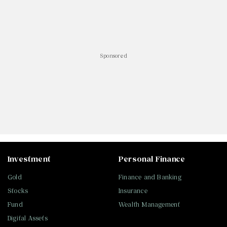
Sponsored
Investment
Personal Finance
Gold
Finance and Banking
Stocks
Insurance
Fund
Wealth Management
Digital Assets