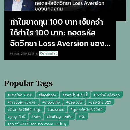
ทำไมขาดทุน 100 บาท เจ็บกว่า
ได้กำไร 100 บาท: ถอดรหัส
จิตวิทยา Loss Aversion ของ
นักลงทุน
Columnist
08 ก.ค. 2569 12:06 น.
Popular Tags
#
บอลโลก 2026
#
facebook
#
ราคาน้ำมันวันนี้
#
ข่าวไฟไหม้ล่าสุด
#
ไทยช่วยไทยพลัส
#
ข่าวบันเทิง
#
บอลวันนี้
#
บอลไทย U23
#
เลือกตั้ง 2569 ล่าสุด
#
ตรวจหวย
#
ดูดวงไพ่ยิปซี 2569
#
ชุมนุมวันนี้
#
Ads
#
ฝันเห็นงู เลขเด็ด
#
หุ้น
#
ดูดวงไพ่ยิปซี ความรัก การงาน แม่นๆ