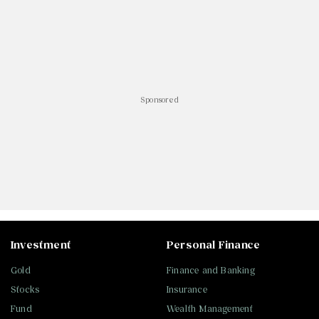
#
ไทยลีก
#
เจลีก
#
โปรแกรมฟุตบอล
#
ตารางคะแนนพรีเมียร์ลีก
#
ข่าวลิเวอร์พูล
#
โควิด-19
Sponsored
Investment
Personal Finance
Gold
Finance and Banking
Stocks
Insurance
Fund
Wealth Management