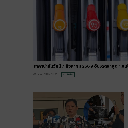
ราคาน้ำมันวันนี้ 7 สิงหาคม 2569 อัปเดตล่าสุด "เบน
society
07 ส.ค. 2569 08:07 น.