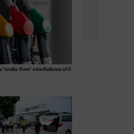
คนจน
#
ไทยลีก
#
เจลีก
#
โปรแกรมฟุตบอล
งคะแนนพรีเมียร์ลีก
#
ข่าวลิเวอร์พูล
#
โควิด-19
น "เบนซิน-ดีเซล" แต่ละปั๊มลิตรละเท่าไ