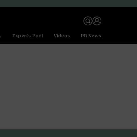
y
Experts Pool
Videos
PR News