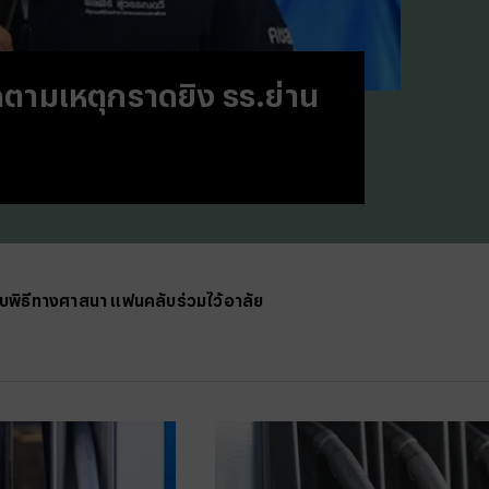
#
บทสว
#
แคปช
#
แปลภ
ิดตามเหตุกราดยิง รร.ย่าน
#
ราคา
#
Thai
#
ฟอนต
#
แคปชั
#
แคปช
#
บทส
#
ทีมช
#
คารา
กอบพิธีทางศาสนา แฟนคลับร่วมไว้อาลัย
#
Mirro
#
พรูเด
#
ลิเวอ
#
ข่าวก
#
บทสว
#
แมนย
#
วอลเ