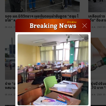
รอง ผอ.นิติวิทยาฯ เผยขั้นตอนผ่าชันสูตร “ฮลุน โ
เคลื่อนร่าง
ซโล่” หาสาเหตุการเสียชีวิตอย่างละเอียด
เจีย” ถึงสา
ข่าวด่วน
Breaking News
local
06 ส.ค. 2569 10:18 น.
06 ส.ค. 2569 09:
ร่าง “ฮลุน โซโล่” ยูทูบเบอร์สายท่องเที่ยวชื่อดัง ถึ
พรุ่งนี้ ปร
งสนามบินสุวรรณภูมิ แล้ว
0.70 บาท “
society
06 ส.ค. 2569 07:49 น.
05 ส.ค. 2569 19: