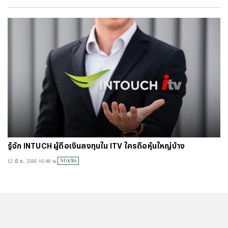
#
ไทยลีก
#
เจลีก
#
โปรแกรมฟุตบอล
#
ตารางคะแนนพรีเมียร์ลีก
#
ข่าวลิเวอร์พูล
#
โควิด-19
รู้จัก INTUCH ผู้ถือเงินลงทุนใน ITV ใครถือหุ้นใหญ่บ้าง
Stocks
12 มิ.ย. 2566 16:48 น.