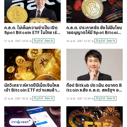
ก.ล.ต. ไม่เห็นความจำเป็น เปิด
ก.ล.ต. ประกาศชัด ยังไม่มีนโยบ
Spot Bitcoin ETF ในไทย เร่ง
ายอนุญาตให้มี Spot Bitcoin
ยกเกณฑ์คุมหุ้นร้อน
ETF ในประเทศไทย
Digital Assets
Digital Assets
17 ม.ค. 2567 14:54 น.
16 ม.ค. 2567 12:32 น.
นักวิเคราะห์คาดปีนี้เม็ดเงินไหล
ท๊อป Bitkub ประเมิน อนาคต B
เข้า Bitcoin ETF กว่าแสนล้าน
itcoin หลัง ก.ล.ต. สหรัฐฯ อนุ
หลังนักลงทุนหน้าใหม่เข้าถึงผ่า
มัติ Spot Bitcoin ETF
Digital Assets
Digital Assets
15 ม.ค. 2567 16:52 น.
12 ม.ค. 2567 15:34 น.
น