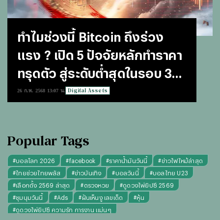
ทำไมช่วงนี้ Bitcoin ถึงร่วง
แรง ? เปิด 5 ปัจจัยหลักทำราคา
ทรุดตัว สู่ระดับต่ำสุดในรอบ 3
เดือน
Digital Assets
26 ก.พ. 2568 13:07 น.
Popular Tags
#
บอลโลก 2026
#
facebook
#
ราคาน้ำมันวันนี้
#
ข่าวไฟไหม้ล่าสุด
#
ไทยช่วยไทยพลัส
#
ข่าวบันเทิง
#
บอลวันนี้
#
บอลไทย U23
#
เลือกตั้ง 2569 ล่าสุด
#
ตรวจหวย
#
ดูดวงไพ่ยิปซี 2569
#
ชุมนุมวันนี้
#
Ads
#
ฝันเห็นงู เลขเด็ด
#
หุ้น
#
ดูดวงไพ่ยิปซี ความรัก การงาน แม่นๆ