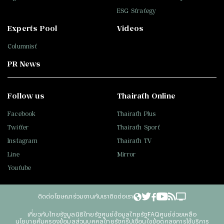
ESG Strategy
Experts Pool
Videos
Columnist
PR News
Follow us
Thairath Online
Facebook
Thairath Plus
Twitter
Thairath Sport
Instagram
Thairath TV
Line
Mirror
Youtube
ติดต่อโฆษณา
ร่วมงานกับเรา
ติดต่อเรา
เกี่ยวกับไทยรัฐ
มูลนิธิไทยรัฐ
ศูนย์ข้อมูลไทยรัฐ
FAQ
ศูนย์ช่วยเหลือ
นโยบายคุ้มครองข้อมูลส่วนบุคคลไทยรัฐกรุ๊ป
เงื่อนไขข้อตกลงการใช้บริการ