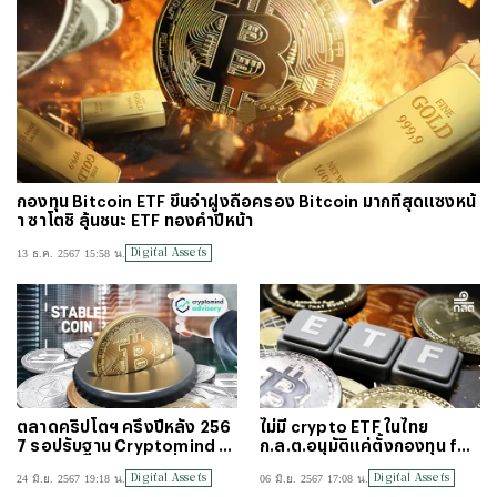
กองทุน Bitcoin ETF ขึ้นจ่าฝูงถือครอง Bitcoin มากที่สุดแซงหน้
า ซาโตชิ ลุ้นชนะ ETF ทองคำปีหน้า
Digital Assets
13 ธ.ค. 2567 15:58 น.
ตลาดคริปโตฯ ครึ่งปีหลัง 256
ไม่มี crypto ETF ในไทย
7 รอปรับฐาน Cryptomind แ
ก.ล.ต.อนุมัติแค่ตั้งกองทุน fun
นะ ถือ Stablecoin เพิ่มสภาพ
d of funds สำหรับรายใหญ่ล
Digital Assets
Digital Assets
24 มิ.ย. 2567 19:18 น.
06 มิ.ย. 2567 17:08 น.
คล่อง
งทุนต่างประเทศได้