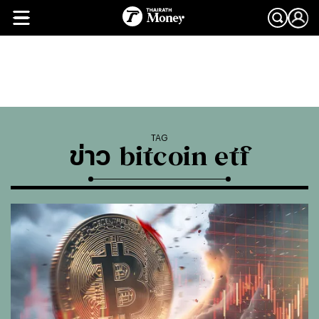
TAG
ข่าว bitcoin etf