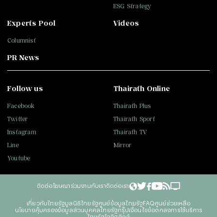
ESG Strategy
Experts Pool
Videos
Columnist
PR News
Follow us
Thairath Online
Facebook
Thairath Plus
Twitter
Thairath Sport
Instagram
Thairath TV
Line
Mirror
Youtube
ติดต่อโฆษณา
ร่วมงานกับเรา
ติดต่อเรา
เกี่ยวกับไทยรัฐ
มูลนิธิไทยรัฐ
ศูนย์ข้อมูลไทยรัฐ
FAQ
ศูนย์ช่วยเหลือ
นโยบายคุ้มครองข้อมูลส่วนบุคคลไทยรัฐกรุ๊ป
เงื่อนไขข้อตกลงการใช้บริการ
ไทยรัฐโลจิสติคส์