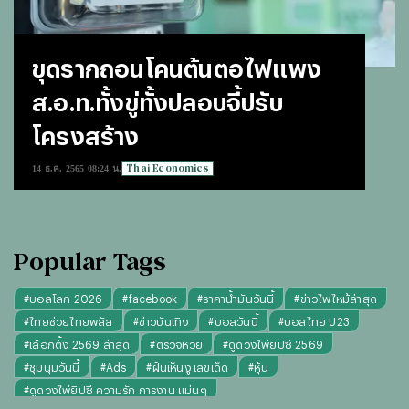
ขุดรากถอนโคนต้นตอไฟแพง
ส.อ.ท.ทั้งขู่ทั้งปลอบจี้ปรับ
โครงสร้าง
Thai Economics
14 ธ.ค. 2565 08:24 น.
Popular Tags
#
บอลโลก 2026
#
facebook
#
ราคาน้ำมันวันนี้
#
ข่าวไฟไหม้ล่าสุด
#
ไทยช่วยไทยพลัส
#
ข่าวบันเทิง
#
บอลวันนี้
#
บอลไทย U23
#
เลือกตั้ง 2569 ล่าสุด
#
ตรวจหวย
#
ดูดวงไพ่ยิปซี 2569
#
ชุมนุมวันนี้
#
Ads
#
ฝันเห็นงู เลขเด็ด
#
หุ้น
#
ดูดวงไพ่ยิปซี ความรัก การงาน แม่นๆ