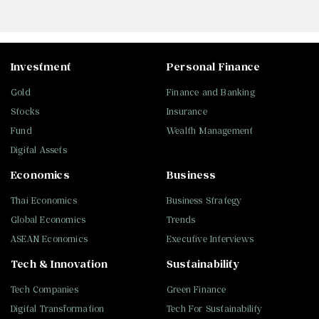
Investment
Personal Finance
Gold
Finance and Banking
Stocks
Insurance
Fund
Wealth Management
Digital Assets
Economics
Business
Thai Economics
Business Strategy
Global Economics
Trends
ASEAN Economics
Executive Interviews
Tech & Innovation
Sustainability
Tech Companies
Green Finance
Digital Transformation
Tech For Sustainability