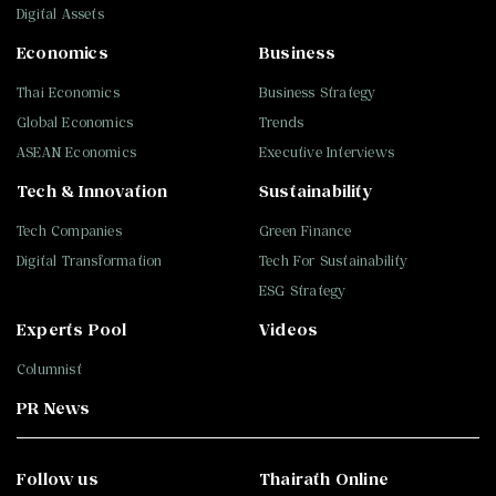
Digital Assets
Economics
Business
Thai Economics
Business Strategy
Global Economics
Trends
ASEAN Economics
Executive Interviews
Tech & Innovation
Sustainability
Tech Companies
Green Finance
Digital Transformation
Tech For Sustainability
ESG Strategy
Experts Pool
Videos
Columnist
PR News
Follow us
Thairath Online