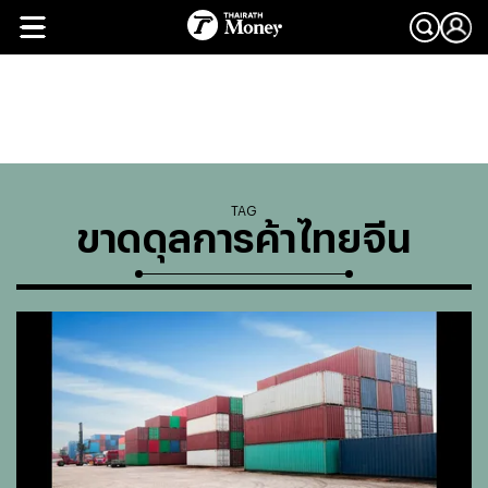
TAG
ขาดดุลการค้าไทยจีน