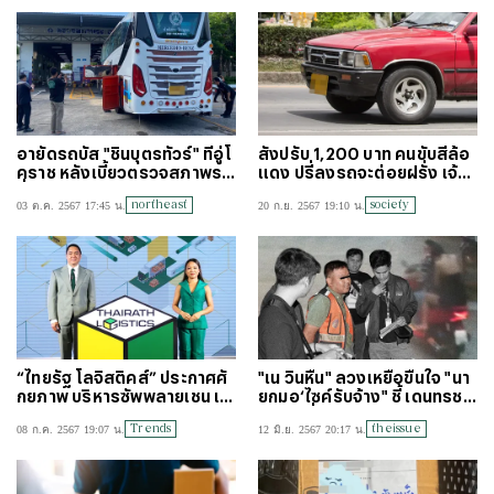
อายัดรถบัส "ชินบุตรทัวร์" ที่อู่โ
สั่งปรับ 1,200 บาท คนขับสี่ล้อ
คราช หลังเบี้ยวตรวจสภาพรถ
แดง ปรี่ลงรถจะต่อยฝรั่ง เจ้าตั
ที่ขนส่งลพบุรี
วเผยเหตุผล
northeast
society
03 ต.ค. 2567 17:45 น.
20 ก.ย. 2567 19:10 น.
“ไทยรัฐ โลจิสติคส์” ประกาศศั
"เน วินหื่น" ลวงเหยื่อขืนใจ "นา
กยภาพ บริหารซัพพลายเชน เติ
ยกมอ‘ไซค์รับจ้าง" ชี้ เดนทรชน
บโตไปพร้อม “คู่ค้า”
แฝงเกลื่อน กทม. ไร้ควบคุม
Trends
theissue
08 ก.ค. 2567 19:07 น.
12 มิ.ย. 2567 20:17 น.