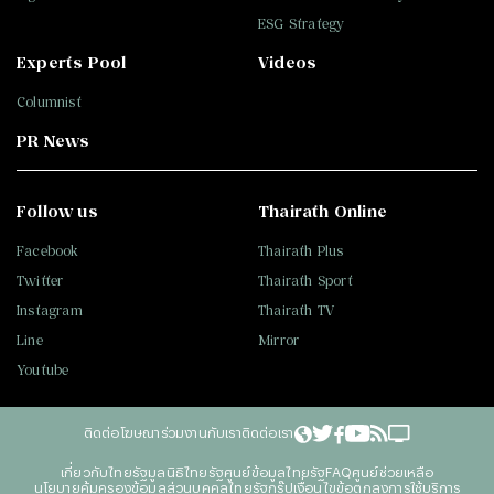
ESG Strategy
Experts Pool
Videos
Columnist
PR News
Follow us
Thairath Online
Facebook
Thairath Plus
Twitter
Thairath Sport
Instagram
Thairath TV
Line
Mirror
Youtube
ติดต่อโฆษณา
ร่วมงานกับเรา
ติดต่อเรา
เกี่ยวกับไทยรัฐ
มูลนิธิไทยรัฐ
ศูนย์ข้อมูลไทยรัฐ
FAQ
ศูนย์ช่วยเหลือ
นโยบายคุ้มครองข้อมูลส่วนบุคคลไทยรัฐกรุ๊ป
เงื่อนไขข้อตกลงการใช้บริการ