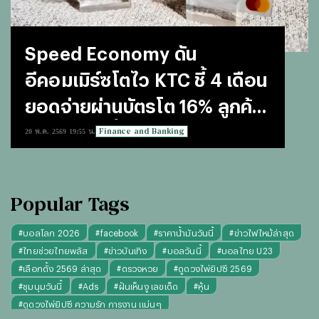
Speed Economy ดัน
อีคอมเมิร์ซโตไว KTC ชี้ 4 เดือน
ยอดจ่ายผ่านบัตรโต 16% ลูกค้า
รูดสั้น ขยันซื้อ
Finance and Banking
20 พ.ค. 2569 19:55 น.
Popular Tags
#
บอลโลก 2026
#
facebook
#
ราคาน้ำมันวันนี้
#
ข่าวไฟไหม้ล่าสุด
#
ไทยช่วยไทยพลัส
#
ข่าวบันเทิง
#
บอลวันนี้
#
บอลไทย U23
#
เลือกตั้ง 2569 ล่าสุด
#
ตรวจหวย
#
ดูดวงไพ่ยิปซี 2569
#
ชุมนุมวันนี้
#
Ads
#
ฝันเห็นงู เลขเด็ด
#
หุ้น
#
ดูดวงไพ่ยิปซี ความรัก การงาน แม่นๆ