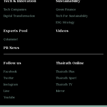
Tech & Innovation
Sustainability
Tech Companies
Green Finance
Digital Transformation
Tech For Sustainability
ESG Strategy
Experts Pool
Videos
Columnist
PR News
Follow us
Thairath Online
Facebook
Thairath Plus
Twitter
Thairath Sport
Instagram
Thairath TV
Line
Mirror
Youtube