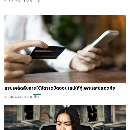
life
20 ต.ค. 2568 11:52 น.
#
ไทยลีก
#
เจลีก
#
โปรแกรมฟุตบอล
#
ตารางคะแนนพรีเมียร์ลีก
#
ข่าวลิเวอร์พูล
#
โควิด-19
สรุปเคล็ดลับการใช้บัตรเดบิตออนไลน์ให้คุ้มค่าและปลอดภัย
life
20 ส.ค. 2568 11:34 น.