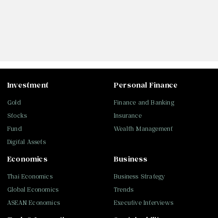
Investment
Personal Finance
Gold
Finance and Banking
Stocks
Insurance
Fund
Wealth Management
Digital Assets
Economics
Business
Thai Economics
Business Strategy
Global Economics
Trends
ASEAN Economics
Executive Interviews