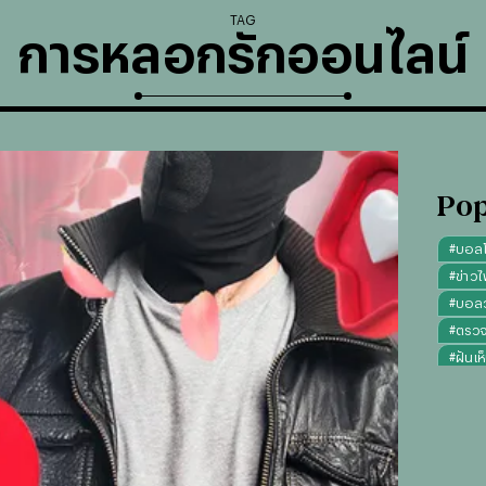
TAG
การหลอกรักออนไลน์
Pop
#
บอล
#
ข่าวไ
#
บอลวั
#
ตรว
#
ฝันเห
#
ดูดว
#
"บุญ
#
ทรงผ
#
คาถา