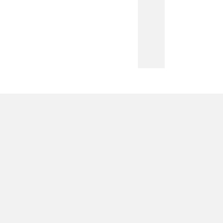
คนจน
#
ไทยลีก
#
เจลีก
#
โปรแกรมฟุตบอล
งคะแนนพรีเมียร์ลีก
#
ข่าวลิเวอร์พูล
#
โควิด-19