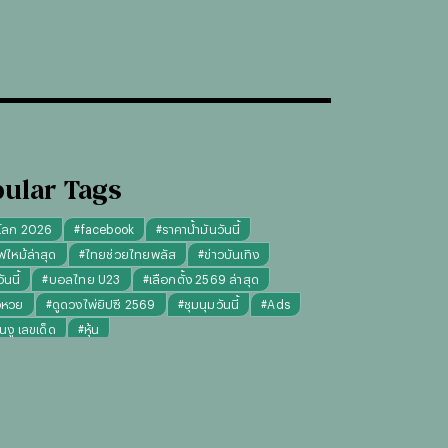
ular Tags
โลก 2026
#
facebook
#
ราคาน้ำมันวันนี้
ฟไหม้ล่าสุด
#
ไทยช่วยไทยพลัส
#
ข่าวบันเทิง
นนี้
#
บอลไทย U23
#
เลือกตั้ง 2569 ล่าสุด
จหวย
#
ดูดวงไพ่ยิปซี 2569
#
ชุมนุมวันนี้
#
Ads
็นงู เลขเด็ด
#
หุ้น
งไพ่ยิปซี ความรัก การงาน แม่นๆ
ทันใจ" รับฝากไหว้ ตักบาตร ถวายสังฆทาน
#
ปีชง 2569
มผู้หญิง
#
ทรงผมชาย
#
วันธงชัย
#
พรรคประชาชน
เงินล้าน 9 จบ
#
ราคาทองรูปพรรณวันนี้