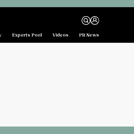
y
Experts Pool
Videos
PR News