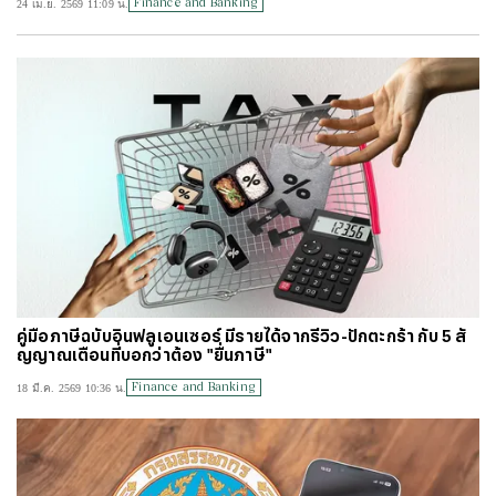
Finance and Banking
24 เม.ย. 2569 11:09 น.
#
ไทยลีก
#
เจลีก
#
โปรแกรมฟุตบอล
#
ตารางคะแนนพรีเมียร์ลีก
#
ข่าวลิเวอร์พูล
#
โควิด-19
คู่มือภาษีฉบับอินฟลูเอนเซอร์ มีรายได้จากรีวิว-ปักตะกร้า กับ 5 สั
ญญาณเตือนที่บอกว่าต้อง "ยื่นภาษี"
Finance and Banking
18 มี.ค. 2569 10:36 น.