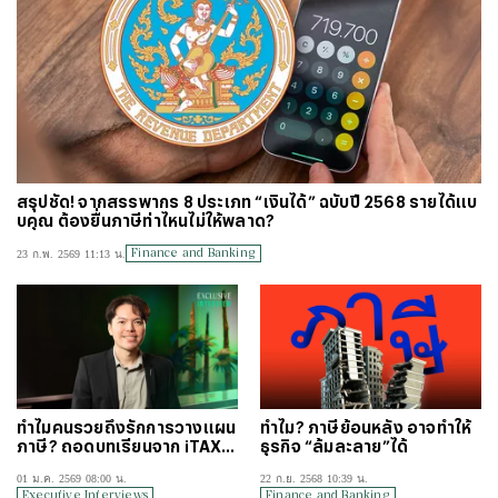
สรุปชัด! จากสรรพากร 8 ประเภท “เงินได้” ฉบับปี 2568 รายได้แบ
บคุณ ต้องยื่นภาษีท่าไหนไม่ให้พลาด?
Finance and Banking
23 ก.พ. 2569 11:13 น.
ทำไมคนรวยถึงรักการวางแผน
ทำไม? ภาษีย้อนหลัง อาจทำให้
ภาษี? ถอดบทเรียนจาก iTAX ถึ
ธุรกิจ “ล้มละลาย”ได้
งมนุษย์เงินเดือน
01 ม.ค. 2569 08:00 น.
22 ก.ย. 2568 10:39 น.
Executive Interviews
Finance and Banking