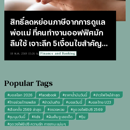
สิทธิ์ลดหย่อนภาษีจากการดูแล
พ่อแม่ ที่คนทำงานออฟฟิศมัก
ลืมใช้ เจาะลึก 5เงื่อนไขสำคัญ
แบบไหนเข้าเกณฑ์
Finance and Banking
18 พ.ค. 2569 15:26 น.
Popular Tags
#
บอลโลก 2026
#
facebook
#
ราคาน้ำมันวันนี้
#
ข่าวไฟไหม้ล่าสุด
#
ไทยช่วยไทยพลัส
#
ข่าวบันเทิง
#
บอลวันนี้
#
บอลไทย U23
#
เลือกตั้ง 2569 ล่าสุด
#
ตรวจหวย
#
ดูดวงไพ่ยิปซี 2569
#
ชุมนุมวันนี้
#
Ads
#
ฝันเห็นงู เลขเด็ด
#
หุ้น
#
ดูดวงไพ่ยิปซี ความรัก การงาน แม่นๆ