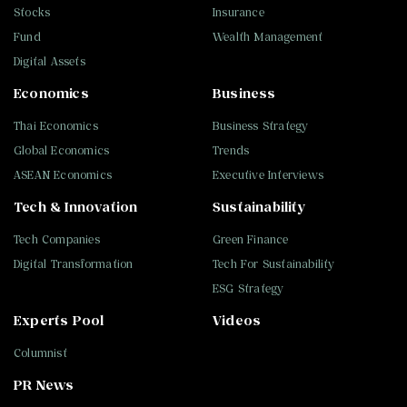
Stocks
Insurance
Fund
Wealth Management
Digital Assets
Economics
Business
Thai Economics
Business Strategy
Global Economics
Trends
ASEAN Economics
Executive Interviews
Tech & Innovation
Sustainability
Tech Companies
Green Finance
Digital Transformation
Tech For Sustainability
ESG Strategy
Experts Pool
Videos
Columnist
PR News