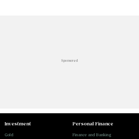
Sponsored
Investment
Personal Finance
Gold
Finance and Banking