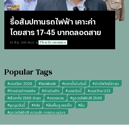
รื้อสัมปทานรถไฟฟ้า เคาะค่า
โดยสาร 17-45 บาทตลอดสาย
Thai Economics
03 มิ.ย. 2569 06:21 น.
Popular Tags
#
บอลโลก 2026
#
facebook
#
ราคาน้ำมันวันนี้
#
ข่าวไฟไหม้ล่าสุด
#
ไทยช่วยไทยพลัส
#
ข่าวบันเทิง
#
บอลวันนี้
#
บอลไทย U23
#
เลือกตั้ง 2569 ล่าสุด
#
ตรวจหวย
#
ดูดวงไพ่ยิปซี 2569
#
ชุมนุมวันนี้
#
Ads
#
ฝันเห็นงู เลขเด็ด
#
หุ้น
#
ดูดวงไพ่ยิปซี ความรัก การงาน แม่นๆ
#
"บุญทันใจ" รับฝากไหว้ ตักบาตร ถวายสังฆทาน
#
ปีชง 2569
#
ทรงผมผู้หญิง
#
ทรงผมชาย
#
วันธงชัย
#
พรรคประชาชน