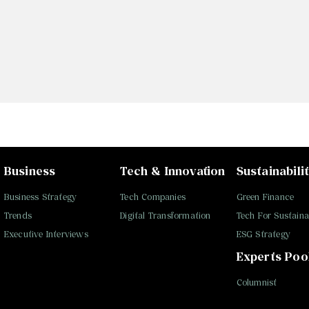
Business
Tech & Innovation
Sustainabili
Business Strategy
Tech Companies
Green Finance
Trends
Digital Transformation
Tech For Sustainab
Executive Interviews
ESG Strategy
Experts Poo
Columnist