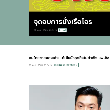
จุดจบการนั่งเรือโจร
local
27 ก.ค. 2569 04:04 น.
คนไทยขายของเก่ง แต่เป็นนักธุรกิจไม่สำเร็จ นพ-R
Business Strategy
08 ก.ค. 2569 09:34 น.