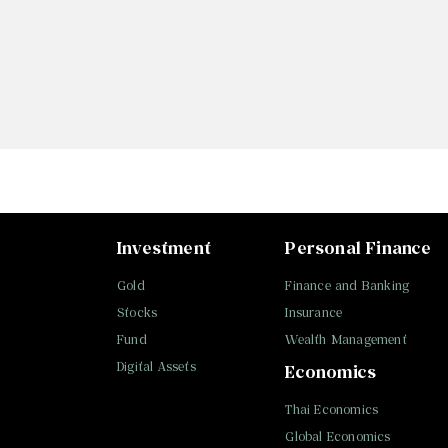
Investment
Personal Finance
Gold
Finance and Banking
Stocks
Insurance
Fund
Wealth Management
Digital Assets
Economics
Thai Economics
Global Economics