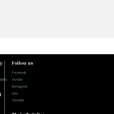
ty
Follow us
Facebook
ility
Twitter
Instagram
Line
l
Youtube