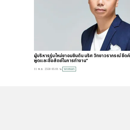
ผู้บริหารรุ่นใหม่ยาอมยินตัน นริศ วิทยาวรากรณ์ ยึ
พูดและซื่อสัตย์ในการทำงาน"
woman
11 พ.ย. 2558 05:01 น.