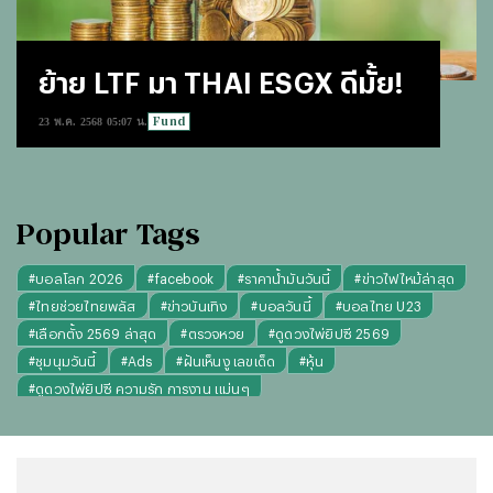
ย้าย LTF มา THAI ESGX ดีมั้ย!
Fund
23 พ.ค. 2568 05:07 น.
Popular Tags
#
บอลโลก 2026
#
facebook
#
ราคาน้ำมันวันนี้
#
ข่าวไฟไหม้ล่าสุด
#
ไทยช่วยไทยพลัส
#
ข่าวบันเทิง
#
บอลวันนี้
#
บอลไทย U23
#
เลือกตั้ง 2569 ล่าสุด
#
ตรวจหวย
#
ดูดวงไพ่ยิปซี 2569
#
ชุมนุมวันนี้
#
Ads
#
ฝันเห็นงู เลขเด็ด
#
หุ้น
#
ดูดวงไพ่ยิปซี ความรัก การงาน แม่นๆ
#
"บุญทันใจ" รับฝากไหว้ ตักบาตร ถวายสังฆทาน
#
ปีชง 2569
#
ทรงผมผู้หญิง
#
ทรงผมชาย
#
วันธงชัย
#
พรรคประชาชน
#
คาถาเงินล้าน 9 จบ
#
ราคาทองรูปพรรณวันนี้
#
บทสวดพระพิฆเนศ