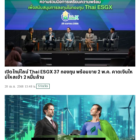
เปิดไทม์ไลน์ Thai ESGX 37 กองทุน พร้อมขาย 2 พ.ค. คาดเงินให
ม่ไหลเข้า 2 หมื่นล้าน
Stocks
28 เม.ย. 2568 13:48 น.