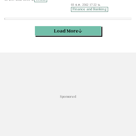
เกิน 2 แสน
03 ธ.ค. 2562 17:22 น.
Finance and Banking
Load More
Sponsored