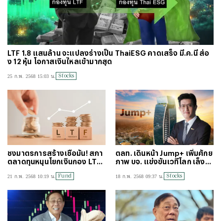
LTF 1.8 แสนล้าน จะแปลงร่างเป็น ThaiESG คาดเสร็จ มี.ค.นี้ ส่อ
ง 12 หุ้น โอกาสเงินไหลเข้ามากสุด
Stocks
25 ก.พ. 2568 15:03 น.
ชงมาตรการสร้างเชื่อมั่น! สภา
ตลท. เดินหน้า Jump+ เพิ่มศักย
ตลาดทุนหนุนโยกเงินกอง LTF ไ
ภาพ บจ. แข่งขันเวทีโลก เล็งข
ป TESG
อ “คลัง” เว้นภาษีย้อนหลัง-กำไ
Fund
Stocks
21 ก.พ. 2568 10:19 น.
18 ก.พ. 2568 09:37 น.
รส่วนเพิ่ม