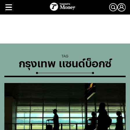
TAG
กรุงเทพ แซนด์บ็อกซ์