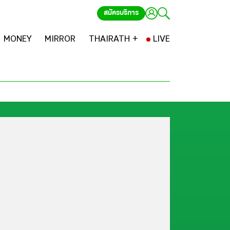
สมัครบริการ
MONEY
MIRROR
THAIRATH +
LIVE
...