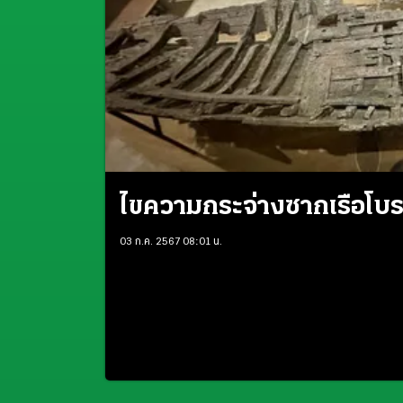
ไขความกระจ่างซากเรือโบ
03 ก.ค. 2567 08:01 น.