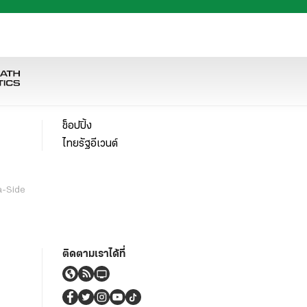
ช็อปปิ้ง
ไทยรัฐอีเวนต์
a-Side
ติดตามเราได้ที่