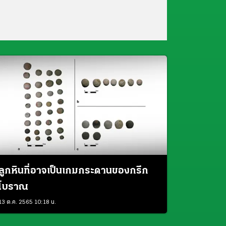
ลูกหินที่อาจเป็นเกมกระดานของกรีก
โบราณ
13 ต.ค. 2565 10:18 น.