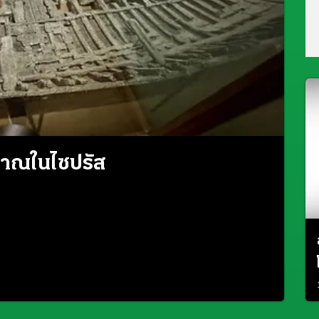
ราณในไซปรัส