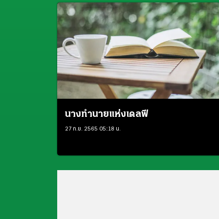
นางทำนายแห่งเดลฟี
27 ก.ย. 2565 05:18 น.