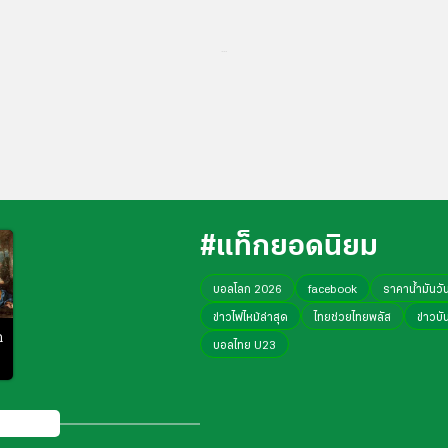
...
#แท็กยอดนิยม
บอลโลก 2026
facebook
ราคาน้ำมันวันน
ข่าวไฟไหม้ล่าสุด
ไทยช่วยไทยพลัส
ข่าวบั
ก
บอลไทย U23