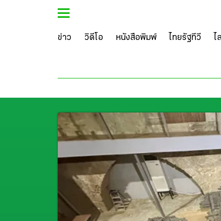
ข่าว
วิดีโอ
หนังสือพิมพ์
ไทยรัฐทีวี
ไ