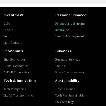
Investment
Personal Finance
Gold
Finance and Banking
Stocks
Insurance
Fund
Wealth Management
Digital Assets
Economics
Business
Thai Economics
Business Strategy
Global Economics
Trends
ASEAN Economics
Executive Interviews
Tech & Innovation
Sustainability
Tech Companies
Green Finance
Digital Transformation
Tech For Sustainability
ESG Strategy