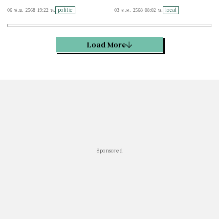
องเป็นลำดับแรก
าย 4-10 ต.ค.
politic
local
06 พ.ย. 2568 19:22 น.
03 ต.ค. 2568 08:02 น.
Load More
Sponsored