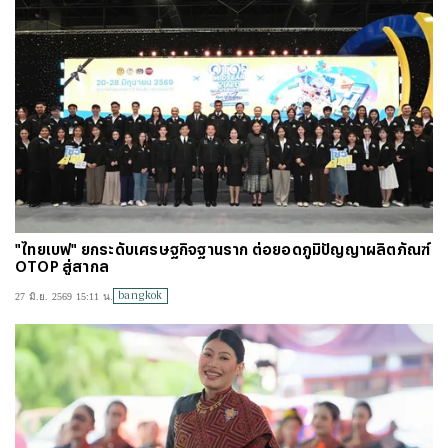
"ไทยเบฟ" ยกระดับเศรษฐกิจฐานราก ต่อยอดภูมิปัญญาผลิตภัณฑ์
OTOP สู่สากล
bangkok
27 มิ.ย. 2569 15:11 น.