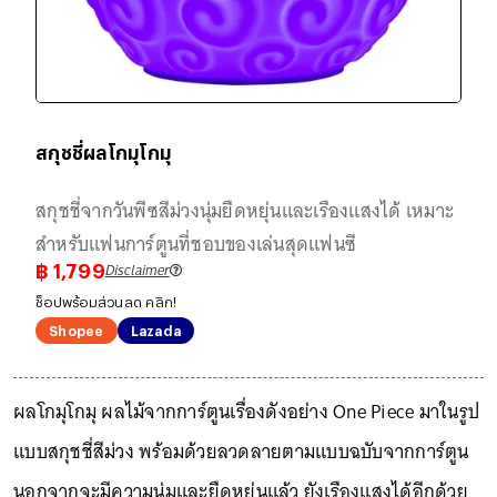
สกุชชี่ผลโกมุโกมุ
สกุชชี่จากวันพีซสีม่วงนุ่มยืดหยุ่นและเรืองแสงได้ เหมาะ
สำหรับแฟนการ์ตูนที่ชอบของเล่นสุดแฟนซี
Disclaimer
฿
1,799
ช็อปพร้อมส่วนลด คลิก!
Shopee
Lazada
ผลโกมุโกมุ ผลไม้จากการ์ตูนเรื่องดังอย่าง One Piece มาในรูป
แบบสกุชชี่สีม่วง พร้อมด้วยลวดลายตามแบบฉบับจากการ์ตูน
นอกจากจะมีความนุ่มและยืดหยุ่นแล้ว ยังเรืองแสงได้อีกด้วย