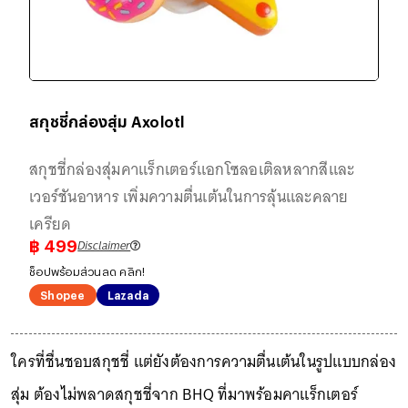
สกุชชี่กล่องสุ่ม Axolotl
สกุชชี่กล่องสุ่มคาแร็กเตอร์แอกโซลอเติลหลากสีและ
เวอร์ชันอาหาร เพิ่มความตื่นเต้นในการลุ้นและคลาย
เครียด
Disclaimer
฿
499
ช็อปพร้อมส่วนลด คลิก!
Shopee
Lazada
ใครที่ชื่นชอบสกุชชี่ แต่ยังต้องการความตื่นเต้นในรูปแบบกล่อง
สุ่ม ต้องไม่พลาดสกุชชี่จาก BHQ ที่มาพร้อมคาแร็กเตอร์