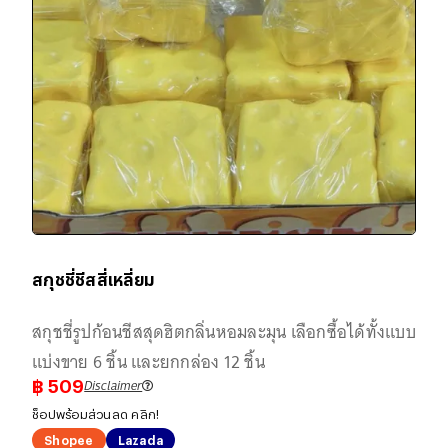
สกุชชี่ชีสสี่เหลี่ยม
สกุชชี่รูปก้อนชีสสุดฮิตกลิ่นหอมละมุน เลือกซื้อได้ทั้งแบบ
แบ่งขาย 6 ชิ้น และยกกล่อง 12 ชิ้น
Disclaimer
฿
509
ช็อปพร้อมส่วนลด คลิก!
Shopee
Lazada