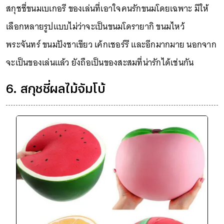
สกุชชี่ขนมเบเกอรี ของเล่นที่เอาใจคนรักขนมโดยเฉพาะ มีให้
เลือกหลายรูปแบบไม่ว่าจะเป็นขนมโดรายากิ ขนมไหว้
พระจันทร์ ขนมปังชาเขียว เค้กเชอร์รี และอีกมากมาย นอกจาก
จะเป็นของเล่นแล้ว ยังถือเป็นของสะสมที่น่ารักได้เช่นกัน
6. สกุชชี่ผลไม้จัมโบ้