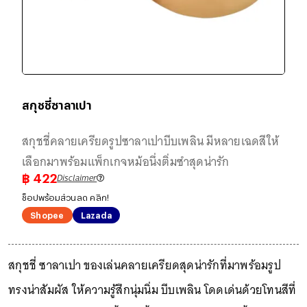
สกุชชี่ซาลาเปา
สกุชชี่คลายเครียดรูปซาลาเปาบีบเพลิน มีหลายเฉดสีให้
เลือกมาพร้อมแพ็กเกจหม้อนึ่งติ่มซำสุดน่ารัก
Disclaimer
฿
422
ช็อปพร้อมส่วนลด คลิก!
Shopee
Lazada
สกุชชี่ ซาลาเปา ของเล่นคลายเครียดสุดน่ารักที่มาพร้อมรูป
ทรงน่าสัมผัส ให้ความรู้สึกนุ่มนิ่ม บีบเพลิน โดดเด่นด้วยโทนสีที่