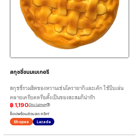
สกุชชี่ขนมเบเกอรี
สกุชชี่รวมฮิตของหวานเช่นโดรายากิและเค้ก ใช้บีบเล่น
คลายเครียดหรือตั้งเป็นของสะสมก็น่ารัก
Disclaimer
฿
1,190
ช็อปพร้อมส่วนลด คลิก!
Shopee
Lazada