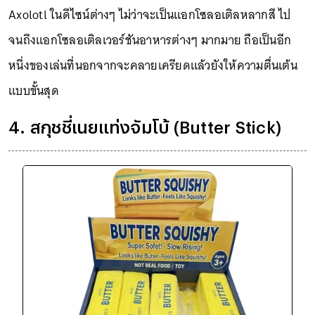
Axolotl ในดีไซน์ต่างๆ ไม่ว่าจะเป็นแอกโซลอเติลหลากสี ไป
จนถึงแอกโซลอเติลเวอร์ชันอาหารต่างๆ มากมาย ถือเป็นอีก
หนึ่งของเล่นที่นอกจากจะคลายเครียดแล้วยังให้ความตื่นเต้น
แบบขั้นสุด
4. สกุชชี่เนยแท่งจัมโบ้ (Butter Stick)