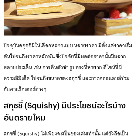
ปัจจุบันสกุชชี่มีให้เลือกหลายแบบ หลายราคา มีตั้งแต่ราคาเริ่ม
ต้นไปจนถึงราคาหลักพัน ซึ่งปัจจัยที่มีผลต่อราคานั้นมีหลาก
หลายประเด็น เช่น การคืนตัวช้า รูปทรงที่หายาก ดีไซน์ที่มี
ความลิมิเต็ด ไปจนถึงขนาดของสกุชชี่ และการคอลแลบส์ร่วม
กับคาแร็กเตอร์ต่างๆ
สกุชชี่ (Squishy) มีประโยชน์อะไรบ้าง
อันตรายไหม
สกุชชี่ (Squishy) ไม่เพียงจะเป็นของเล่นเท่านั้น แต่ยังถือเป็น