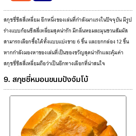
สกุชชี่ชีสสี่เหลี่ยม อีกหนึ่งของเล่นที่กำลังมาแรงในปัจจุบัน มีรูป
ร่างแบบก้อนชีสสี่เหลี่ยมสุดน่ารัก มีกลิ่นหอมละมุนชวนสัมผัส
สามารถเลือกซื้อได้ทั้งแบบแบ่งขาย 6 ชิ้น และยกกล่อง 12 ชิ้น
หากกำลังมองหาของเล่นที่เป็นของขวัญสุดน่ารักและคุ้มค่า
สกุชชี่ชีสสี่เหลี่ยมถือว่าเป็นอีกทางเลือกที่น่าสนใจ
9. สกุชชี่หมอนขนมปังจัมโบ้