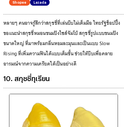
Shopee
Lazada
หลายๆ คนอาจรู้สึกว่าสกุชชี่ที่เล่นบีบไม่เต็มมือ ไทยรัฐช็อปปิ้ง
ขอแนะนำสกุชชี่หมอนขนมปังไซส์จัมโบ้ สกุชชี่รูปแบบขนมปัง
ขนาดใหญ่ ที่มาพร้อมกลิ่นหอมละมุนและเป็นแบบ Slow
Rising ที่เพิ่มความฟินได้แบบเต็มขั้น ช่วยให้บีบเพื่อคลาย
อารมณ์จากความเครียดได้เป็นอย่างดี
10. สกุชชี่ทุเรียน