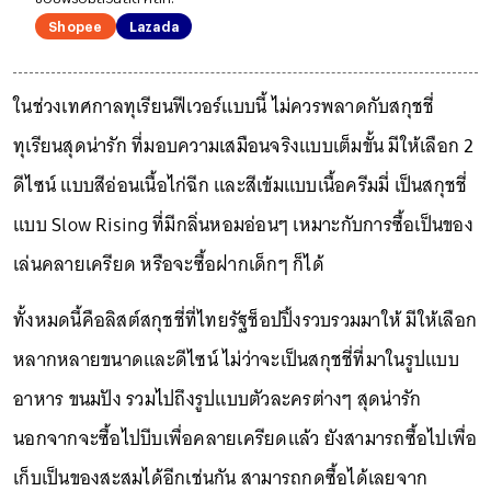
Shopee
Lazada
ในช่วงเทศกาลทุเรียนฟีเวอร์แบบนี้ ไม่ควรพลาดกับสกุชชี่
ทุเรียนสุดน่ารัก ที่มอบความเสมือนจริงแบบเต็มขั้น มีให้เลือก 2
ดีไซน์ แบบสีอ่อนเนื้อไก่ฉีก และสีเข้มแบบเนื้อครีมมี่ เป็นสกุชชี่
แบบ Slow Rising ที่มีกลิ่นหอมอ่อนๆ เหมาะกับการซื้อเป็นของ
เล่นคลายเครียด หรือจะซื้อฝากเด็กๆ ก็ได้
ทั้งหมดนี้คือลิสต์สกุชชี่ที่ไทยรัฐช็อปปิ้งรวบรวมมาให้ มีให้เลือก
หลากหลายขนาดและดีไซน์ ไม่ว่าจะเป็นสกุชชี่ที่มาในรูปแบบ
อาหาร ขนมปัง รวมไปถึงรูปแบบตัวละครต่างๆ สุดน่ารัก
นอกจากจะซื้อไปบีบเพื่อคลายเครียดแล้ว ยังสามารถซื้อไปเพื่อ
เก็บเป็นของสะสมได้อีกเช่นกัน สามารถกดซื้อได้เลยจาก