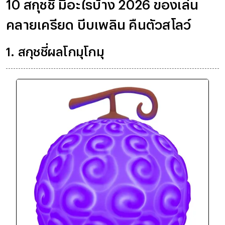
10 สกุชชี่ มีอะไรบ้าง 2026 ของเล่น
คลายเครียด บีบเพลิน คืนตัวสโลว์
1. สกุชชี่ผลโกมุโกมุ