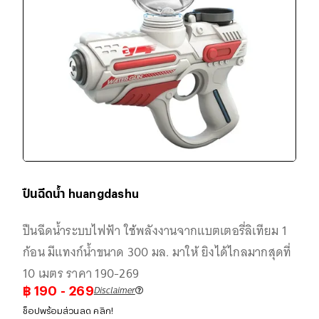
ปืนฉีดน้ำ huangdashu
ปืนฉีดน้ำระบบไฟฟ้า ใช้พลังงานจากแบตเตอรี่ลิเทียม 1
ก้อน มีแทงก์น้ำขนาด 300 มล. มาให้ ยิงได้ไกลมากสุดที่
10 เมตร ราคา 190-269
Disclaimer
฿
190
- 269
ช็อปพร้อมส่วนลด คลิก!