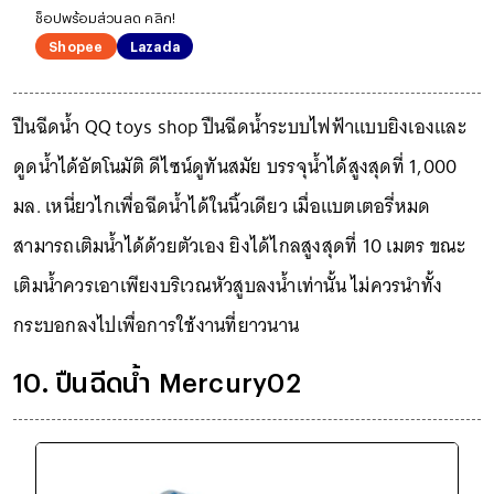
ช็อปพร้อมส่วนลด คลิก!
Shopee
Lazada
ปืนฉีดน้ำ QQ toys shop ปืนฉีดน้ำระบบไฟฟ้าแบบยิงเองและ
ดูดน้ำได้อัตโนมัติ ดีไซน์ดูทันสมัย บรรจุน้ำได้สูงสุดที่ 1,000
มล. เหนี่ยวไกเพื่อฉีดน้ำได้ในนิ้วเดียว เมื่อแบตเตอรี่หมด
สามารถเติมน้ำได้ด้วยตัวเอง ยิงได้ไกลสูงสุดที่ 10 เมตร ขณะ
เติมน้ำควรเอาเพียงบริเวณหัวสูบลงน้ำเท่านั้น ไม่ควรนำทั้ง
กระบอกลงไปเพื่อการใช้งานที่ยาวนาน
10. ปืนฉีดน้ำ Mercury02