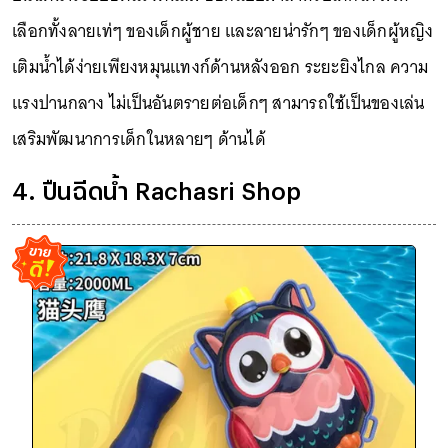
เลือกทั้งลายเท่ๆ ของเด็กผู้ชาย และลายน่ารักๆ ของเด็กผู้หญิง
เติมน้ำได้ง่ายเพียงหมุนแทงก์ด้านหลังออก ระยะยิงไกล ความ
แรงปานกลาง ไม่เป็นอันตรายต่อเด็กๆ สามารถใช้เป็นของเล่น
เสริมพัฒนาการเด็กในหลายๆ ด้านได้
4. ปืนฉีดน้ำ Rachasri Shop