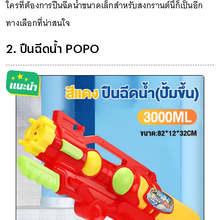
ใครที่ต้องการปืนฉีดน้ำขนาดเล็กสำหรับสงกรานต์นี้ก็เป็นอีก
ทางเลือกที่น่าสนใจ
2. ปืนฉีดน้ำ POPO