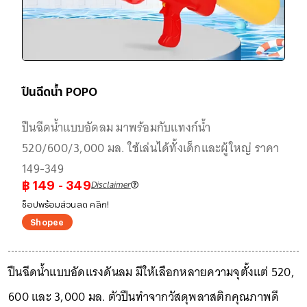
ปืนฉีดน้ำ POPO
ปืนฉีดน้ำแบบอัดลม มาพร้อมกับแทงก์น้ำ
520/600/3,000 มล. ใช้เล่นได้ทั้งเด็กและผู้ใหญ่ ราคา
149-349
Disclaimer
฿
149
- 349
ช็อปพร้อมส่วนลด คลิก!
Shopee
ปืนฉีดน้ำแบบอัดแรงดันลม มีให้เลือกหลายความจุตั้งแต่ 520,
600 และ 3,000 มล. ตัวปืนทำจากวัสดุพลาสติกคุณภาพดี