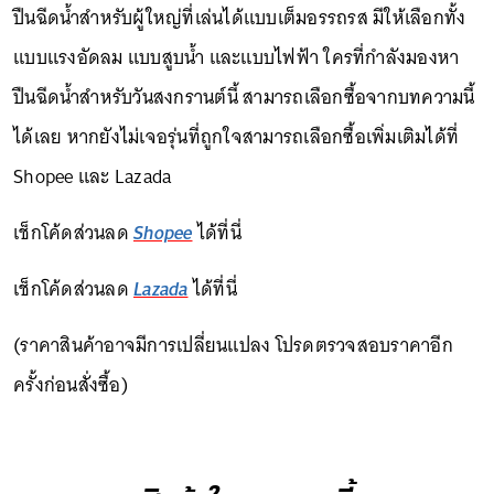
ปืนฉีดน้ำสำหรับผู้ใหญ่ที่เล่นได้แบบเต็มอรรถรส มีให้เลือกทั้ง
แบบแรงอัดลม แบบสูบน้ำ และแบบไฟฟ้า ใครที่กำลังมองหา
ปืนฉีดน้ำสำหรับวันสงกรานต์นี้ สามารถเลือกซื้อจากบทความนี้
ได้เลย หากยังไม่เจอรุ่นที่ถูกใจสามารถเลือกซื้อเพิ่มเติมได้ที่
Shopee และ Lazada
เช็กโค้ดส่วนลด
Shopee
ได้ที่นี่
เช็กโค้ดส่วนลด
Lazada
ได้ที่นี่
(ราคาสินค้าอาจมีการเปลี่ยนแปลง โปรดตรวจสอบราคาอีก
ครั้งก่อนสั่งซื้อ)