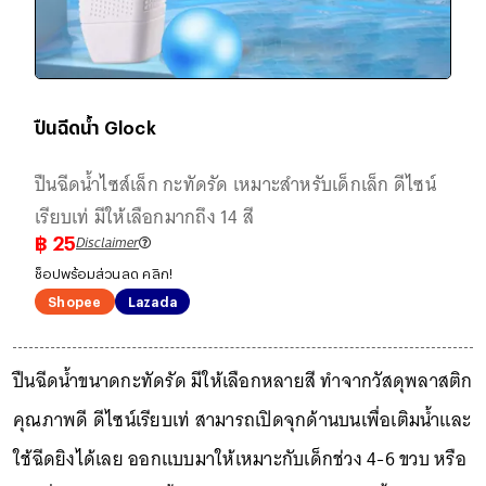
ปืนฉีดน้ำ Glock
ปืนฉีดน้ำไซส์เล็ก กะทัดรัด เหมาะสำหรับเด็กเล็ก ดีไซน์
เรียบเท่ มีให้เลือกมากถึง 14 สี
Disclaimer
฿
25
ช็อปพร้อมส่วนลด คลิก!
Shopee
Lazada
ปืนฉีดน้ำขนาดกะทัดรัด มีให้เลือกหลายสี ทำจากวัสดุพลาสติก
คุณภาพดี ดีไซน์เรียบเท่ สามารถเปิดจุกด้านบนเพื่อเติมน้ำและ
ใช้ฉีดยิงได้เลย ออกแบบมาให้เหมาะกับเด็กช่วง 4-6 ขวบ หรือ