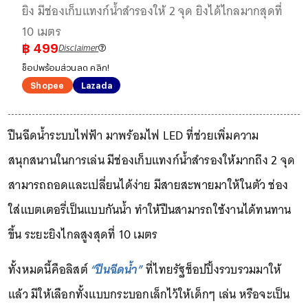
ยิง มีช่องเก็บแทงก์น้ำสำรองให้ 2 จุด ยิงได้ไกลมากสุดที่
10 เมตร
Disclaimer
฿
499
ช็อปพร้อมส่วนลด คลิก!
Shopee
Lazada
ปืนฉีดน้ำระบบไฟฟ้า มาพร้อมไฟ LED ที่ช่วยเพิ่มความ
สนุกสนานในการเล่น มีช่องเก็บแทงก์น้ำสำรองให้มากถึง 2 จุด
สามารถถอดและเปลี่ยนได้ง่าย มีสายสะพายมาให้ในตัว ช่อง
ใส่แบตเตอรี่เป็นแบบกันน้ำ ทำให้ปืนสามารถใช้งานได้ทนทาน
ขึ้น ระยะยิงไกลสูงสุดที่ 10 เมตร
ทั้งหมดนี้คือลิสต์
“ปืนฉีดน้ำ”
ที่ไทยรัฐช็อปปิ้งรวบรวมมาให้
แล้ว มีให้เลือกทั้งแบบกระบอกเล็กไว้ให้เด็กๆ เล่น หรือจะเป็น