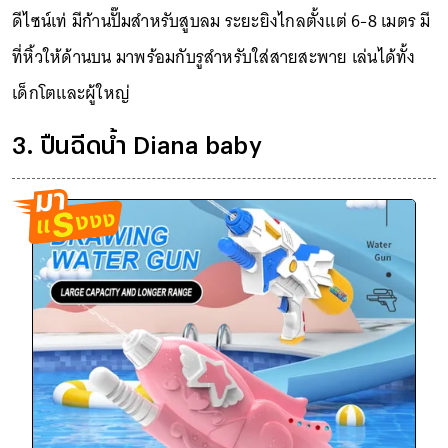
ดีไซน์เท่ มีก้านปั๊มสำหรับสูบลม ระยะยิงไกลตั้งแต่ 6-8 เมตร มี
ที่หิ้วให้ด้านบน มาพร้อมกับรูสำหรับใส่สายสะพาย เล่นได้ทั้ง
เด็กโตและผู้ใหญ่
3. ปืนฉีดน้ำ Diana baby