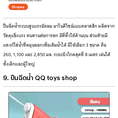
Shopee
ปืนฉีดน้ำระบบสูบแรงอัดลม มาในดีไซน์แบบคลาสสิก ผลิตจาก
วัสดุแข็งแรง ทนทานต่อการตก มีที่หิ้วให้ด้านบน ส่วนท้ายมี
แทงก์ใส่น้ำที่หมุนออกเพื่อเติมน้ำได้ มีให้เลือก 3 ขนาด คือ
260, 1,100 และ 2,850 มล. ระยะยิงไกลสุดที่ 8 เมตร เล่นได้
ทั้งเด็กและผู้ใหญ่
9. ปืนฉีดน้ำ QQ toys shop