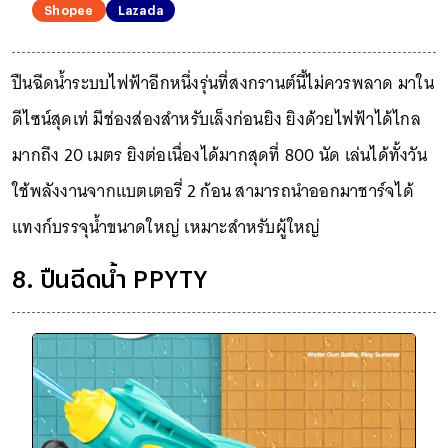
Shopee
Lazada
ปืนฉีดน้ำระบบไฟฟ้าอีกหนึ่งรุ่นที่สงกรานต์นี้ไม่ควรพลาด มาใน
ดีไซน์สุดเท่ มีช่องส่องสำหรับเล็งก่อนยิง ยิงด้วยไฟฟ้าได้ไกล
มากถึง 20 เมตร ยิงต่อเนื่องได้มากสุดที่ 800 นัด เล่นได้ทั้งวัน
ใช้พลังงานจากแบตเตอรี่ 2 ก้อน สามารถนำออกมาชาร์จได้
แทงก์บรรจุน้ำขนาดใหญ่ เหมาะสำหรับผู้ใหญ่
8. ปืนฉีดน้ำ PPYTY