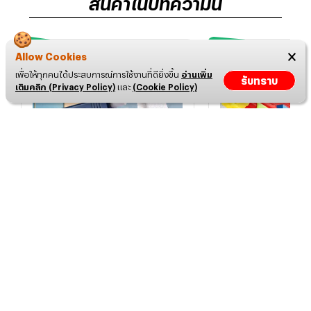
สินค้าในบทความนี้
Allow Cookies
เพื่อให้ทุกคนได้ประสบการณ์การใช้งานที่ดียิ่งขึ้น
อ่านเพิ่ม
รับทราบ
เติมคลิก (Privacy Policy)
และ
(Cookie Policy)
ปืนฉีดน้ำ Glock
ปืนฉีดน้ำ POPO
฿
25
฿
149
- 349
Disclaimer