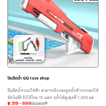
ปืนฉีดน้ำ QQ toys shop
ปืนฉีดน้ำระบบไฟฟ้า สามารถยิงและดูดน้ำเข้ากระบอกได้
อัตโนมัติ ยิงได้ไกล 10 เมตร จุน้ำได้สูงสุดที่ 1,000 มล.
Disclaimer
฿
319
- 699