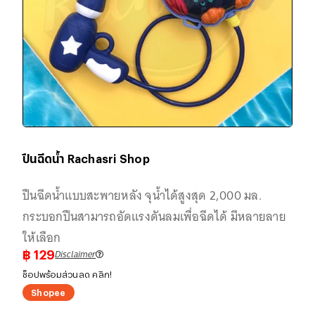
ปืนฉีดน้ำ Rachasri Shop
ปืนฉีดน้ำแบบสะพายหลัง จุน้ำได้สูงสุด 2,000 มล.
กระบอกปืนสามารถอัดแรงดันลมเพื่อฉีดได้ มีหลายลาย
ให้เลือก
Disclaimer
฿
129
ช็อปพร้อมส่วนลด คลิก!
Shopee