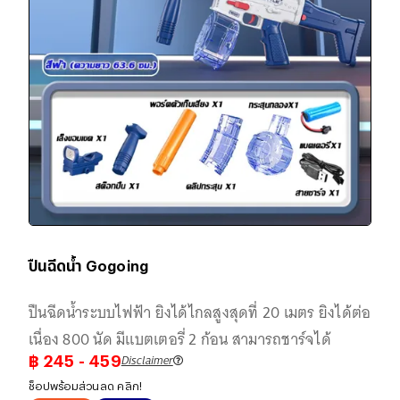
ปืนฉีดน้ำ Gogoing
ปืนฉีดน้ำระบบไฟฟ้า ยิงได้ไกลสูงสุดที่ 20 เมตร ยิงได้ต่อ
เนื่อง 800 นัด มีแบตเตอรี่ 2 ก้อน สามารถชาร์จได้
Disclaimer
฿
245
- 459
ช็อปพร้อมส่วนลด คลิก!