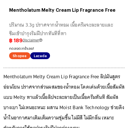
Mentholatum Melty Cream Lip Fragrance Free
ปริมาณ 3.3g ปราศจากน้ำหอม เนื้อครีมจะละลายและ
ซึมเข้าบำรุงริมฝีปากทันทีที่ทา
Disclaimer
฿
189
กดลงตะกร้าเลย!
Shopee
Lazada
Mentholatum Melty Cream Lip Fragrance Free ลิปมันสูตร
อ่อนโยน ปราศจากส่วนผสมของน้ำหอม โดดเด่นด้วยเนื้อสัมผัส
แบบ Melty ทาแล้วเนื้อลิปจะละลายเป็นเนื้อครีมทันที สัมผัส
บางเบา ไม่เหนอะหนะ ผสาน Moist Bank Technology ช่วยดึง
น้ำในอากาศมาเติมเต็มความชุ่มชื้น ไม่มีสี ไม่มีกลิ่น เหมาะ
สำหรับการใช้ทาบำรุงริมฝีปากก่อนนอน