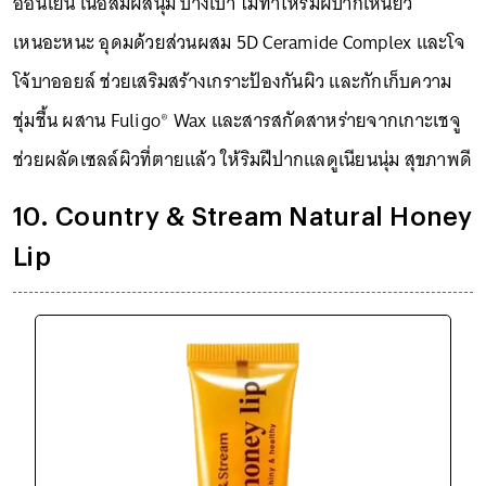
อ่อนโยน เนื้อสัมผัสนุ่ม บางเบา ไม่ทำให้ริมฝีปากเหนียว
เหนอะหนะ อุดมด้วยส่วนผสม 5D Ceramide Complex และโจ
โจ้บาออยล์ ช่วยเสริมสร้างเกราะป้องกันผิว และกักเก็บความ
ชุ่มชื้น ผสาน Fuligo® Wax และสารสกัดสาหร่ายจากเกาะเชจู
ช่วยผลัดเซลล์ผิวที่ตายแล้ว ให้ริมฝีปากแลดูเนียนนุ่ม สุขภาพดี
10. Country & Stream Natural Honey
Lip