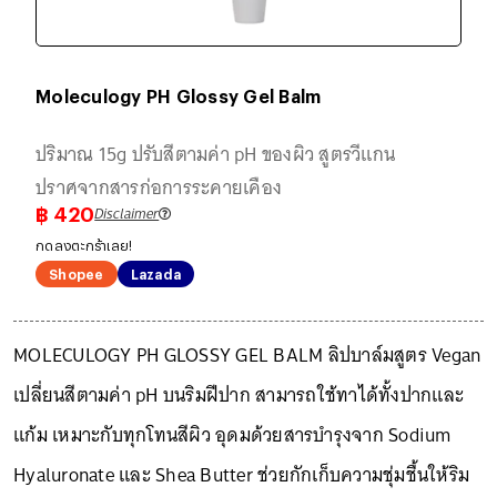
Moleculogy PH Glossy Gel Balm
ปริมาณ 15g ปรับสีตามค่า pH ของผิว สูตรวีแกน
ปราศจากสารก่อการระคายเคือง
Disclaimer
฿
420
กดลงตะกร้าเลย!
Shopee
Lazada
MOLECULOGY PH GLOSSY GEL BALM ลิปบาล์มสูตร Vegan
เปลี่ยนสีตามค่า pH บนริมฝีปาก สามารถใช้ทาได้ทั้งปากและ
แก้ม เหมาะกับทุกโทนสีผิว อุดมด้วยสารบำรุงจาก Sodium
Hyaluronate และ Shea Butter ช่วยกักเก็บความชุ่มชื้นให้ริม