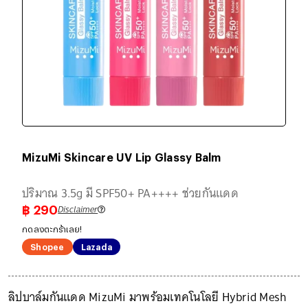
MizuMi Skincare UV Lip Glassy Balm
ปริมาณ 3.5g มี SPF50+ PA++++ ช่วยกันแดด
Disclaimer
฿
290
กดลงตะกร้าเลย!
Shopee
Lazada
ลิปบาล์มกันแดด MizuMi มาพร้อมเทคโนโลยี Hybrid Mesh