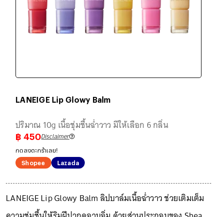
LANEIGE Lip Glowy Balm
ปริมาณ 10g เนื้อชุ่มชื้นฉ่ำวาว มีให้เลือก 6 กลิ่น
Disclaimer
฿
450
กดลงตะกร้าเลย!
Shopee
Lazada
LANEIGE Lip Glowy Balm ลิปบาล์มเนื้อฉ่ำวาว ช่วยเติมเต็ม
ความชุ่มชื้นให้ริมฝีปากดูอวบอิ่ม ด้วยส่วนประกอบของ Shea