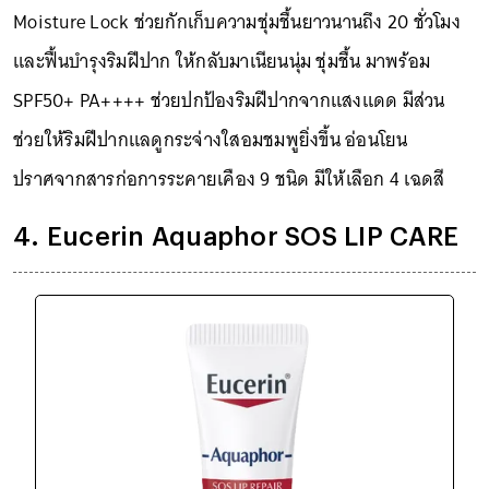
Moisture Lock ช่วยกักเก็บความชุ่มชื้นยาวนานถึง 20 ชั่วโมง
และฟื้นบำรุงริมฝีปาก ให้กลับมาเนียนนุ่ม ชุ่มชื้น มาพร้อม
SPF50+ PA++++ ช่วยปกป้องริมฝีปากจากแสงแดด มีส่วน
ช่วยให้ริมฝีปากแลดูกระจ่างใสอมชมพูยิ่งขึ้น อ่อนโยน
ปราศจากสารก่อการระคายเคือง 9 ชนิด มีให้เลือก 4 เฉดสี
4. Eucerin Aquaphor SOS LIP CARE