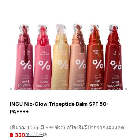
INGU Nio-Glow Tripeptide Balm SPF 50+
PA++++
ปริมาณ 10 ml มี SPF ช่วยปกป้องริมฝีปากจากแสงแดด
Disclaimer
฿
330