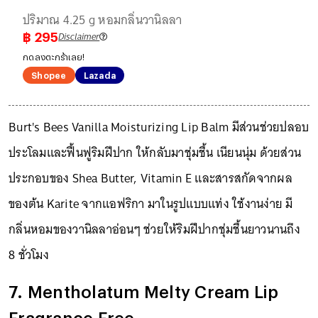
ปริมาณ 4.25 g หอมกลิ่นวานิลลา
Disclaimer
฿
295
กดลงตะกร้าเลย!
Shopee
Lazada
Burt's Bees Vanilla Moisturizing Lip Balm มีส่วนช่วยปลอบ
ประโลมและฟื้นฟูริมฝีปาก ให้กลับมาชุ่มชื้น เนียนนุ่ม ด้วยส่วน
ประกอบของ Shea Butter, Vitamin E และสารสกัดจากผล
ของต้น Karite จากแอฟริกา มาในรูปแบบแท่ง ใช้งานง่าย มี
กลิ่นหอมของวานิลลาอ่อนๆ ช่วยให้ริมฝีปากชุ่มชื้นยาวนานถึง
8 ชั่วโมง
7. Mentholatum Melty Cream Lip
Fragrance Free