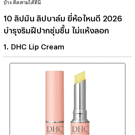
บ้าง ติดตามได้ที่นี่
10 ลิปมัน ลิปบาล์ม ยี่ห้อไหนดี 2026
บำรุงริมฝีปากชุ่มชื้น ไม่แห้งลอก
1. DHC Lip Cream