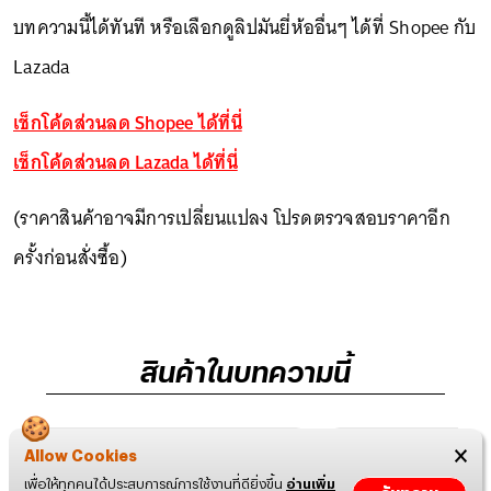
บทความนี้ได้ทันที หรือเลือกดูลิปมันยี่ห้ออื่นๆ ได้ที่ Shopee กับ
Lazada
เช็กโค้ดส่วนลด Shopee ได้ที่นี่
เช็กโค้ดส่วนลด Lazada ได้ที่นี่
(ราคาสินค้าอาจมีการเปลี่ยนแปลง โปรดตรวจสอบราคาอีก
ครั้งก่อนสั่งซื้อ)
สินค้าในบทความนี้
Allow Cookies
เพื่อให้ทุกคนได้ประสบการณ์การใช้งานที่ดียิ่งขึ้น
อ่านเพิ่ม