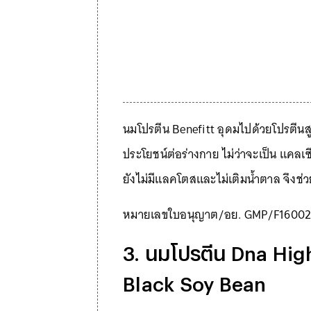
นมโปรตีน Benefitt อุดมไปด้วยโปรตีนสู
ประโยชน์ต่อร่างกาย ไม่ว่าจะเป็น แคล
ยังไม่มีแลคโตสและไม่เติมน้ำตาล จึงช่
หมายเลขใบอนุญาต/อย. GMP/F1600
3. นมโปรตีน Dna Hig
Black Soy Bean