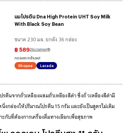
นมโปรตีน Dna High Protein UHT Soy Milk
With Black Soy Bean
ขนาด 230 มล. ยกลัง 36 กล่อง
Disclaimer
฿
589
กดลงตะกร้าเลย!
Shopee
Lazada
รตีนจากถั่วเหลืองผสมถั่วเหลืองสีดำ ซึ่งถั่ วเหลืองสีดำมี
หนึ่งกล่องให้ปริมาณโปรตีน 15 กรัม และยังเป็นสูตรไม่เติม
ับที่ต้องการเครื่องดื่มทางเลือกเพื่อสุขภาพ