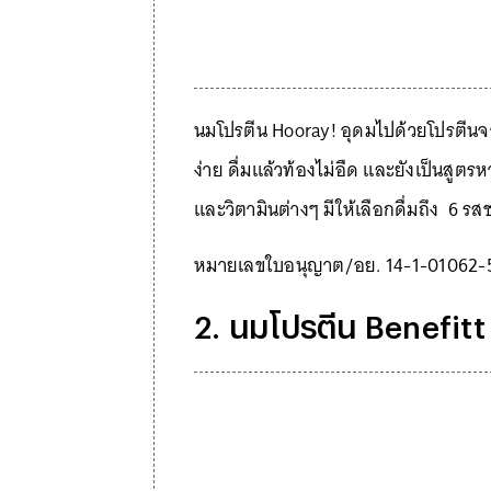
นมโปรตีน Hooray! อุดมไปด้วยโปรตีนจ
ง่าย ดื่มแล้วท้องไม่อืด และยังเป็นสูต
และวิตามินต่างๆ มีให้เลือกดื่มถึง 6 รส
หมายเลขใบอนุญาต/อย. 14-1-01062-
2. นมโปรตีน Benefitt