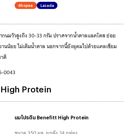
Shopee
Lazada
ากนมวัวสูงถึง 30-33 กรัม ปราศจากน้ำตาลแลคโตส ย่อย
รหวานน้อย ไม่เติมน้ำตาล นอกจากนี้ยังอุดมไปด้วยแคลเซียม
ชาติ
5-0043
 High Protein
นมโปรตีน Benefitt High Protein
ขนาด 350 มล. ยกลัง 24 กล่อง