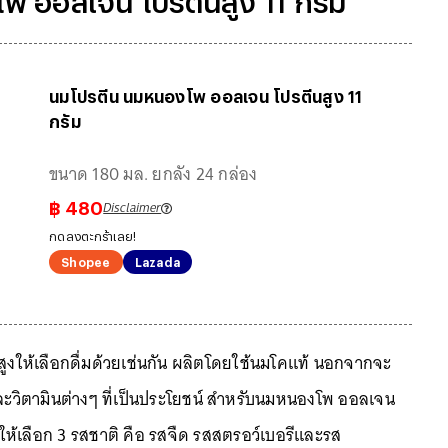
พ ออลเจน โปรตีนสูง 11 กรัม
นมโปรตีน นมหนองโพ ออลเจน โปรตีนสูง 11
กรัม
ขนาด 180 มล. ยกลัง 24 กล่อง
Disclaimer
฿
480
กดลงตะกร้าเลย!
Shopee
Lazada
สูงให้เลือกดื่มด้วยเช่นกัน ผลิตโดยใช้นมโคแท้ นอกจากจะ
ละวิตามินต่างๆ ที่เป็นประโยชน์ สำหรับนมหนองโพ ออลเจน
ีให้เลือก 3 รสชาติ คือ รสจืด รสสตรอว์เบอรีและรส