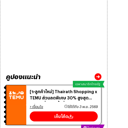
คูปองแนะนำ
เฉพาะสมาชิกไทยรัฐ
[✨ลูกค้าใหม่] Thairath Shopping x
TEMU ส่วนลดพิเศษ 30% สูงสุด
300.- เมื่อช้อปขั้นต่ำ 300.-
> เงื่อนไข
ใช้ได้ถึง
3 พ.ย. 2569
เก็บโค้ด
โค้ดส่วนลด