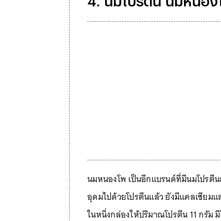
4. นมโปรตีน นมหนองโ
นมหนองโพ เป็นอีกแบรนด์ที่มีนมโปรตีน
อุดมไปด้วยโปรตีนแล้ว ยังมีแคลเซียมแ
ในหนึ่งกล่องให้ปริมาณโปรตีน 11 กรัม ม