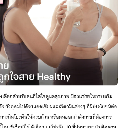
ทางเลือกสำหรับคนที่ใส่ใจดูแลสุขภาพ มีส่วนช่วยในการเสริม
้ว ยังอุดมไปด้วยแคลเซียมและวิตามินต่างๆ ที่มีประโยชน์ต่อ
มการกินโปรตีนให้ครบถ้วน หรือคนออกกำลังกายที่ต้องการ
ี้ไทยรัฐช็อปปิ้งได้เลือก นมโปรตีน 10 ยี่ห้อมาแนะนำ ติดตาม