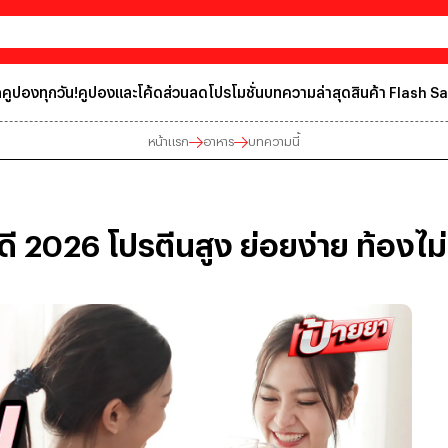
คูปองทุกวัน!
คูปองและโค้ดส่วนลด
โปรโมชั่น
บทความล่าสุด
สินค้า Flash Sa
หน้าแรก
อาหาร
บทความนี้
ดี 2026 โปรตีนสูง ย่อยง่าย ท้องไม่