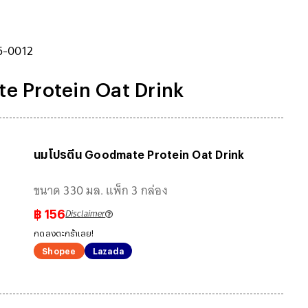
5-0012
e Protein Oat Drink
นมโปรตีน Goodmate Protein Oat Drink
ขนาด 330 มล. แพ็ก 3 กล่อง
Disclaimer
฿
156
กดลงตะกร้าเลย!
Shopee
Lazada