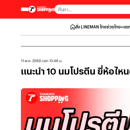
สั่ง LINEMAN ไทยช่วยไทย+แจก
11 พ.ค. 2569 เวลา 13:46 น.
แนะนำ 10 นมโปรตีน ยี่ห้อไหน