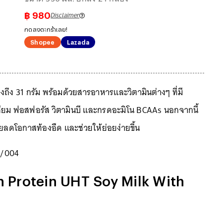
Disclaimer
฿
980
กดลงตะกร้าเลย!
Shopee
Lazada
งถึง 31 กรัม พร้อมด้วยสารอาหารและวิตามินต่างๆ ที่มี
เซียม ฟอสฟอรัส วิตามินบี และกรดอะมิโน BCAAs นอกจากนี้
วยลดโอกาสท้องอืด และช่วยให้ย่อยง่ายขึ้น
2/004
h Protein UHT Soy Milk With