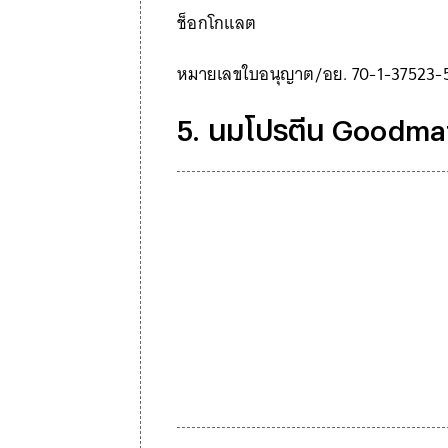
ช็อกโกแลต
หมายเลขใบอนุญาต/อย. 70-1-37523-
5. นมโปรตีน Goodmat