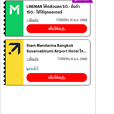
LINEMAN โค้ดส่วนลด 50.- ขั้นต่ำ
150.- ใช้ได้ทุกออเดอร์
> เงื่อนไข
ใช้ได้ถึง
31 ส.ค. 2569
เก็บโค้ด
Siam Mandarina Bangkok
Suvarnabhumi Airport Hotel ใกล้
สนามบิน ลด 30% ส่วนลด Expedia
> เงื่อนไข
ใช้ได้ถึง
8 ส.ค. 2569
เก็บโค้ด