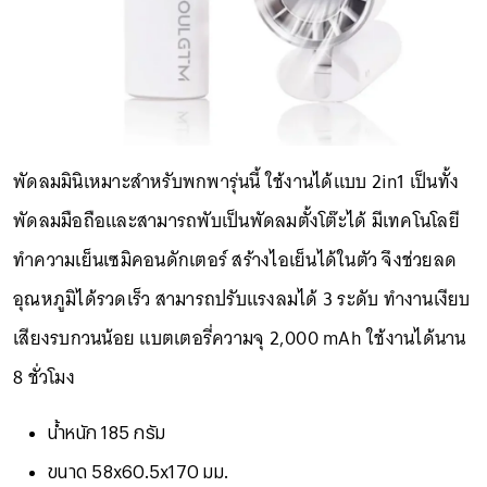
พัดลมมินิเหมาะสำหรับพกพารุ่นนี้ ใช้งานได้แบบ 2in1 เป็นทั้ง
พัดลมมือถือและสามารถพับเป็นพัดลมตั้งโต๊ะได้ มีเทคโนโลยี
ทำความเย็นเซมิคอนดักเตอร์ สร้างไอเย็นได้ในตัว จึงช่วยลด
อุณหภูมิได้รวดเร็ว สามารถปรับแรงลมได้ 3 ระดับ ทำงานเงียบ
เสียงรบกวนน้อย แบตเตอรี่ความจุ 2,000 mAh ใช้งานได้นาน
8 ชั่วโมง
น้ำหนัก 185 กรัม
ขนาด 58x60.5x170 มม.