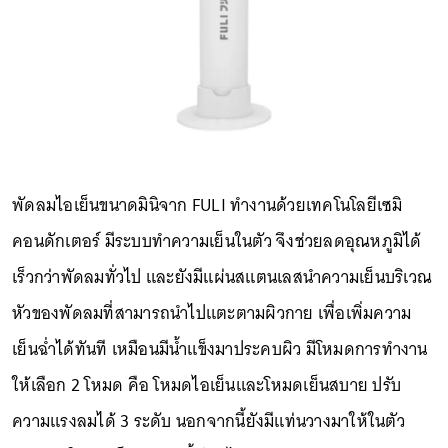
พัดลมไอเย็นขนาดมินิจาก FULI ทำงานด้วยเทคโนโลยีเซมิ
คอนดักเตอร์ มีระบบทำความเย็นในตัว จึงช่วยลดอุณหภูมิได้
เร็วกว่าพัดลมทั่วไป และยังมีแผ่นสแตนเลสนำความเย็นบริเวณ
หัวของพัดลมที่สามารถนำไปแตะตามผิวกาย เพื่อเพิ่มความ
เย็นฉ่ำได้ทันที เหมือนมีน้ำแข็งมาประคบผิว มีโหมดการทำงาน
ให้เลือก 2 โหมด คือ โหมดไอเย็นและโหมดเย็นสบาย ปรับ
ความแรงลมได้ 3 ระดับ นอกจากนี้ยังมีแท่นวางมาให้ในตัว