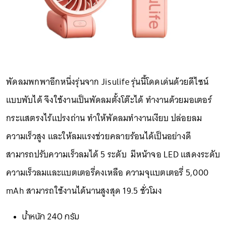
พัดลมพกพาอีกหนึ่งรุ่นจาก Jisulife รุ่นนี้โดดเด่นด้วยดีไซน์
แบบพับได้ จึงใช้งานเป็นพัดลมตั้งโต๊ะได้ ทำงานด้วยมอเตอร์
กระแสตรงไร้แปรงถ่าน ทำให้พัดลมทํางานเงียบ ปล่อยลม
ความเร็วสูง และให้ลมแรงช่วยคลายร้อนได้เป็นอย่างดี
สามารถปรับความเร็วลมได้ 5 ระดับ มีหน้าจอ LED แสดงระดับ
ความเร็วลมและแบตเตอรี่คงเหลือ ความจุแบตเตอรี่ 5,000
mAh สามารถใช้งานได้นานสูงสุด 19.5 ชั่วโมง
น้ำหนัก 240 กรัม