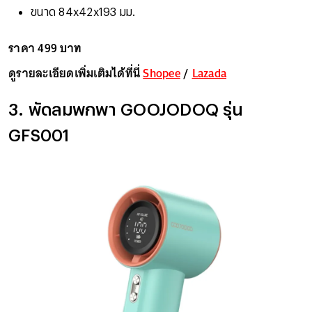
ขนาด 84x42x193 มม.
ราคา 499 บาท
ดูรายละเอียดเพิ่มเติมได้ที่นี่
Shopee
/
Lazada
3. พัดลมพกพา GOOJODOQ รุ่น
GFS001