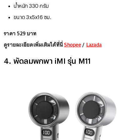
น้ำหนัก 330 กรัม
ขนาด 3x5x16 ซม.
ราคา 529 บาท
ดูรายละเอียดเพิ่มเติมได้ที่นี่
Shopee
/
Lazada
4. พัดลมพกพา iMI รุ่น M11