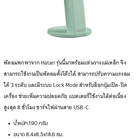
พัดลมพกพาจาก Hatari รุ่นนี้มาพร้อมแท่นวางแม่เหล็ก จึง
สามารถใช้งานเป็นพัดลมตั้งโต๊ะได้ สามารถปรับความแรงลม
ได้ 3 ระดับ และมีระบบ Lock Mode สำหรับล็อกปุ่มเปิด-ปิด
เครื่อง ช่วยเพิ่มความปลอดภัย แบตเตอรี่ใช้งานได้ต่อเนื่อง
สูงสุด 8 ชั่วโมง ชาร์จไฟผ่านสาย USB-C
น้ำหนัก 190 กรัม
ขนาด 8.4x8.5x18.6 ซม.