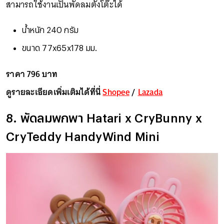
สามารถใช้งานเป็นพัดลมตั้งโต๊ะได้
น้ำหนัก 240 กรัม
ขนาด 77x65x178 มม.
ราคา 796 บาท
ดูรายละเอียดเพิ่มเติมได้ที่นี่
Shopee
/
Lazada
8. พัดลมพกพา Hatari x CryBunny x
CryTeddy HandyWind Mini