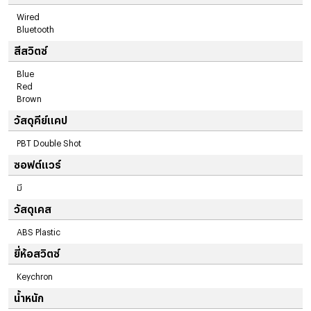
Wired
Bluetooth
สีสวิตซ์
Blue
Red
Brown
วัสดุคีย์แคป
PBT Double Shot
ซอฟต์แวร์
มี
วัสดุเคส
ABS Plastic
ยี่ห้อสวิตซ์
Keychron
น้ำหนัก