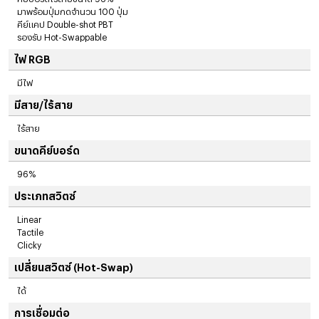
มาพร้อมปุ่มกดจำนวน 100 ปุ่ม
คีย์แคป Double-shot PBT
รองรับ Hot-Swappable
ไฟ RGB
มีไฟ
มีสาย/ไร้สาย
ไร้สาย
ขนาดคีย์บอร์ด
96%
ประเภทสวิตซ์
Linear
Tactile
Clicky
เปลี่ยนสวิตซ์ (Hot-Swap)
ได้
การเชื่อมต่อ