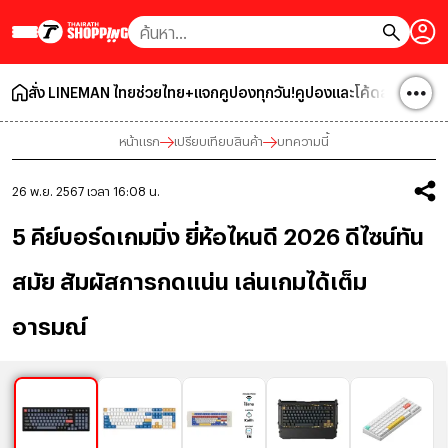
สั่ง LINEMAN ไทยช่วยไทย+แจกคูปองทุกวัน!
คูปองและโค้ดส่วนลด
โปร
หน้าแรก
เปรียบเทียบสินค้า
บทความนี้
26 พ.ย. 2567 เวลา 16:08 น.
5 คีย์บอร์ดเกมมิ่ง ยี่ห้อไหนดี 2026 ดีไซน์ทัน
สมัย สัมผัสการกดแน่น เล่นเกมได้เต็ม
อารมณ์