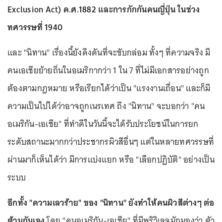
Exclusion Act) ค.ศ.1882 และการกักกันคนญี่ปุ่น ในช่วง
ทศวรรษที่ 1940
และ "นิทาน" เรื่องนี้ยังดึงดันที่จะขับกล่อม ทั้งๆ ที่ความจริง มี
คนเอเชียย้ายถิ่นในอเมริกากว่า 1 ใน 7 ที่ไม่มีเอกสารอย่างถูก
ต้องตามกฎหมาย หรือเรียกได้ว่าเป็น "แรงงานเถื่อน" และก็มี
ความเป็นไปได้ว่าอาจถูกเนรเทศ ถึง "นิทาน" จะบอกว่า "คน
อเมริกัน-เอเชีย" ที่ทำดีในวันนี้จะได้รับประโยชน์ในการยก
ระดับสถานะมากกว่าประชากรผิวสีอื่นๆ แต่ในหลายทศวรรษที่
ผ่านมาก็เห็นได้ว่า มีการแบ่งแยก หรือ "เลือกปฏิบัติ" อย่างเป็น
ระบบ
อีกทั้ง "ความเลวร้าย" ของ "นิทาน" ยังทำให้คนผิวสีต่างๆ ต่อ
ต้านกันเอง
โดย "คนอเมริกัน-เอเชีย" ที่มีพริวิเลจมักมองว่า ตัว