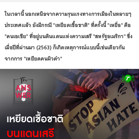
ในเวลานี้ นอกเหนือจากความรุนแรงทางการเมืองในหลายๆ
ประเทศแล้ว ยังมีกรณี "เหยียดเชื้อชาติ" ที่ครั้งนี้ "เหยื่อ" คือ
"คนเอเชีย" ที่อยู่บนดินแดนแห่งความเสรี "สหรัฐอเมริกา" ซึ่ง
เมื่อปีที่ผ่านมา (2563) ก็เกิดเหตุการณ์แบบนี้เช่นเดียวกัน
จากการ "เหยียดคนผิวดำ"