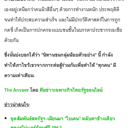
เองอยู่เหนือกว่าคนผิวสีอื่นๆ ด้วยการทำงานหนัก ประพฤติดี
จนทำให้ประสบความสำเร็จ และไม่มีประวัติศาสตร์ในการถูก
กดขี่ เกิดเป็นการปกครองแบบชนชั้นในบรรดาประชากรเอเชีย
ด้วยกัน
ซึ่งนั่นบ่งบอกได้ว่า "นิทานชนกลุ่มน้อยตัวอย่าง" นี้ กำลัง
ทำให้เราไขว้เขวจากการต่อสู้ร่วมกันเพื่อทำให้ "ทุกคน" มี
ความเท่าเทียม.
The Answer
โดย
ทีมข่าวเฉพาะกิจไทยรัฐออนไลน์
ข่าวน่าสนใจ
:
ขุดสัมพันธ์สหรัฐฯ-เมียนมา "ไบเดน" หลับตาข้างเดียว
ทหารไม่แคร์ย้อนสู่ปี 1962