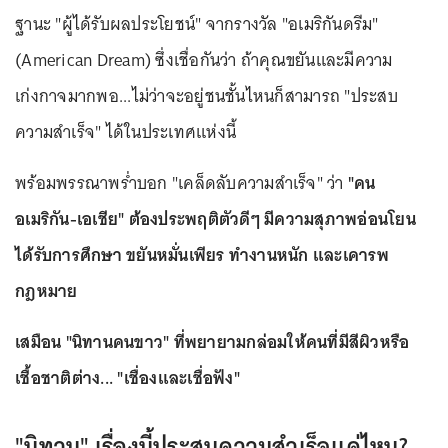
ฐานะ "ผู้ได้รับผลประโยชน์" จากรางวัล "อเมริกันดรีม"
(American Dream) ซึ่งเชื่อกันว่า ถ้าคุณขยันและมีความ
เก่งกาจมากพอ...ไม่ว่าจะอยู่ชนชั้นไหนก็สามารถ "ประสบ
ความสำเร็จ" ได้ในประเทศแห่งนี้
พร้อมพรรณาพร่ำบอก "เคล็ดลับความสำเร็จ" ว่า
"คน
อเมริกัน-เอเชีย" ต้องประพฤติตัวดีๆ มีความสุภาพอ่อนโยน
ได้รับการศึกษา ขยันหมั่นเพียร ทำงานหนัก และเคารพ
กฎหมาย
เสมือน "นิทานคนขาว" ที่พยายามกล่อมให้คนที่มีสีผิวหรือ
เชื้อชาติต่าง... "เชื่องและเชื่อฟัง"
"นิทาน" เรื่องนี้ประสบความสำเร็จแค่ไหน?