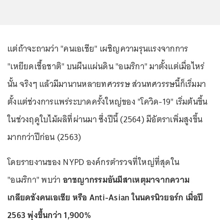
แต่ถ้าจะถามว่า "คนเอเชีย" เผชิญความรุนแรงจากการ
"เหยียดเชื้อชาติ" บนผืนแผ่นดิน "อเมริกา" มาตั้งแต่เมื่อไหร่
นั้น จริงๆ แล้วมีมานานหลายทศวรรษ ส่วนทศวรรษนี้ก็เริ่มมา
ตั้งแต่ช่วงการแพร่ระบาดครั้งใหญ่ของ "โควิด-19" เริ่มต้นขึ้น
ในช่วงฤดูใบไม้ผลิที่ผ่านมา ซึ่งปีนี้ (2564) มีอัตราเพิ่มสูงขึ้น
มากกว่าปีก่อน (2563)
โดยรายงานของ NYPD องค์กรตำรวจที่ใหญ่ที่สุดใน
"อเมริกา" พบว่า
อาชญากรรมอันมีสาเหตุมาจากความ
เกลียดชังคนเอเชีย หรือ Anti-Asian ในนครนิวยอร์ก เมื่อปี
2563 พุ่งขึ้นกว่า 1,900%