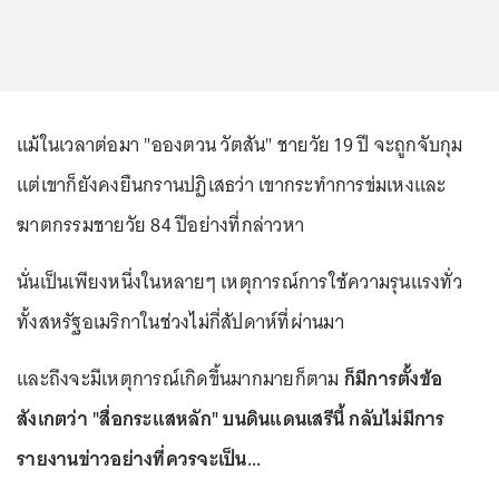
แม้ในเวลาต่อมา "อองตวน วัตสัน" ชายวัย 19 ปี จะถูกจับกุม
แต่เขาก็ยังคงยืนกรานปฏิเสธว่า เขากระทำการข่มเหงและ
ฆาตกรรมชายวัย 84 ปีอย่างที่กล่าวหา
นั่นเป็นเพียงหนึ่งในหลายๆ เหตุการณ์การใช้ความรุนแรงทั่ว
ทั้งสหรัฐอเมริกาในช่วงไม่กี่สัปดาห์ที่ผ่านมา
และถึงจะมีเหตุการณ์เกิดขึ้นมากมายก็ตาม
ก็มีการตั้งข้อ
สังเกตว่า "สื่อกระแสหลัก" บนดินแดนเสรีนี้ กลับไม่มีการ
รายงานข่าวอย่างที่ควรจะเป็น...