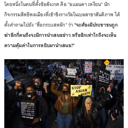
โดยหนึ่งในคนที่ตั้งข้อสังเกต คือ "อแมนดา เหงียน" นัก
กิจกรรมสิทธิพลเมืองที่เข้าชิงรางวัลโนเบลสาขาสันติภาพ ได้
ตั้งคำถามไปยัง "สื่อกระแสหลัก" ว่า
"จะต้องมีประชาชนถูก
ฆ่าอีกกี่คนถึงจะมีการนำเสนอข่าว หรืออีกเท่าไรถึงจะเห็น
ความคุ้มค่าในการหยิบมานำเสนอ?"