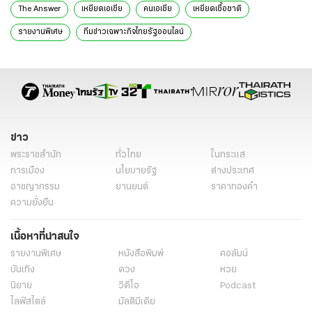
The Answer
เหยียดเอเชีย
คนเอเชีย
เหยียดเชื้อชาติ
รายงานพิเศษ
ทีมข่าวเฉพาะกิจไทยรัฐออนไลน์
ข่าว
พระราชสำนัก
ทั่วไทย
ในกระแส
การเมือง
นโยบายรัฐ
ต่างประเทศ
อาชญากรรม
ยานยนต์
ราคาทองคำ
ความยั่งยืน
เนื้อหาที่น่าสนใจ
รายงานพิเศษ
หนังสือพิมพ์
คอลัมน์
บันเทิง
ดวง
หวย
นิยาย
วิดีโอ
Podcast
ไลฟ์สไตล์
มัลติมีเดีย