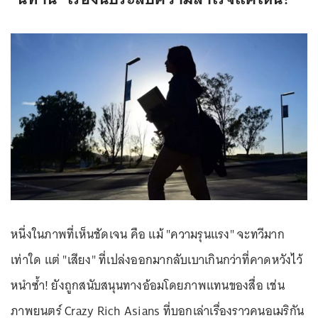
หนึ่งในภาพที่เห็นชัดเจน คือ แม้ "ความรุนแรง" จะทวีมาก
เท่าใด แต่ "เสียง" ที่เปล่งออกมากลับเบาเกินกว่าที่คาดหวังไว้
หนำซ้ำ! ยังถูกสนับสนุนทางอ้อมโดยภาพแทนของสื่อ เช่น
ภาพยนตร์ Crazy Rich Asians ที่บอกเล่าเรื่องราวคนอเมริกัน