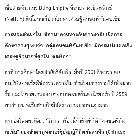
เชื้อสายจีน และ Bling Empire ที่ฉายทางเน็ตฟลิกซ์
(Netflix) ที่เนื้อหาเกี่ยวกับมหาเศรษฐีคนอเมริกัน-เอเชีย
การหลงมัวเมาใน "นิทาน" สวนทางกับความจริง เมื่อการ
ศึกษาต่างๆ พบว่า "กลุ่มคนอเมริกันเอเชีย" มีการแบ่งแยกเชิง
เศรษฐกิจมากที่สุดใน "อเมริกา"
อาทิ การศึกษาโดยสำนักวิจัยพิว เมื่อปี 2561 ที่พบว่า คน
อเมริกัน-เอเชียมีช่องว่างความไม่เท่าเทียมทางรายได้เพิ่มมาก
ขึ้น และในรายงานของนายกเทศมนตรีนครนิวยอร์ก ปี 2559
พบว่า คนเอเชียย้ายถิ่นมีอัตราความยากจนสูงมาก
หากยังไม่หลงลืม... "นิทาน" เรื่องนี้กำลังทำให้ "คนอเมริกัน-
เอเชีย"
มองข้ามกฎหมายรัฐบัญญัติกีดกันคนจีน (Chinese