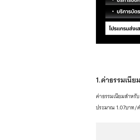
1.ค่าธรรมเนี
ค่าธรรมเนียมสำหรั
ประมาณ 1.07บาท/คำส