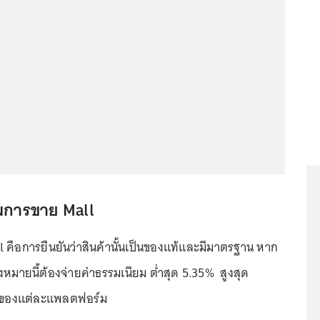
ยมการขาย Mall
l คือการยืนยันว่าสินค้านั้นเป็นของแท้และมีมาตรฐาน หาก
องหมายนี้ต้องจ่ายค่าธรรมเนียม ต่ำสุด 5.35% สูงสุด
ของแต่ละแพลตฟอร์ม