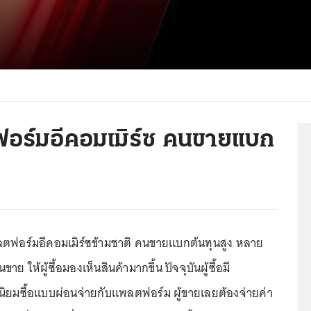
อร์มอีคอมเมิร์ซ คนขายแบก
ตฟอร์มอีคอมเมิร์ซข้ามชาติ คนขายแบกต้นทุนสูง หลาย
าย ให้ผู้ซื้อมองเห็นสินค้ามากขึ้น ปัจจุบันผู้ซื้อมี
นิยมซื้อแบบผ่อนจ่ายกับแพลตฟอร์ม ผู้ขายเลยต้องจ่ายค่า