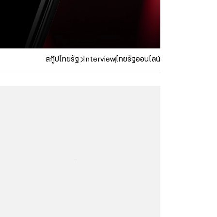
สกู๊ปไทยรัฐ
Interview
ไทยรัฐออนไลน์
...