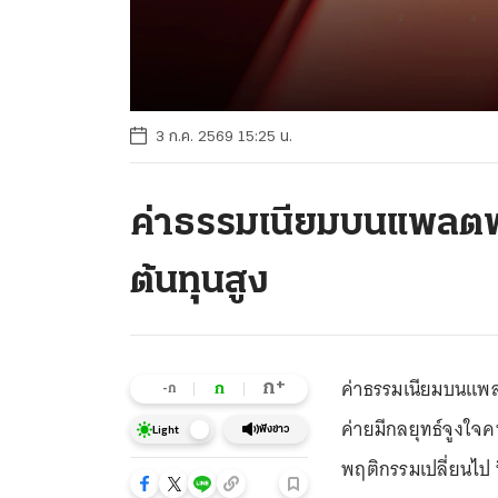
3 ก.ค. 2569 15:25 น.
ค่าธรรมเนียมบนแพลตฟ
ต้นทุนสูง
ค่าธรรมเนียมบนแพล
+
ก
ก
-ก
ค่ายมีกลยุทธ์จูงใจคนข
ฟังข่าว
Light
พฤติกรรมเปลี่ยนไป 