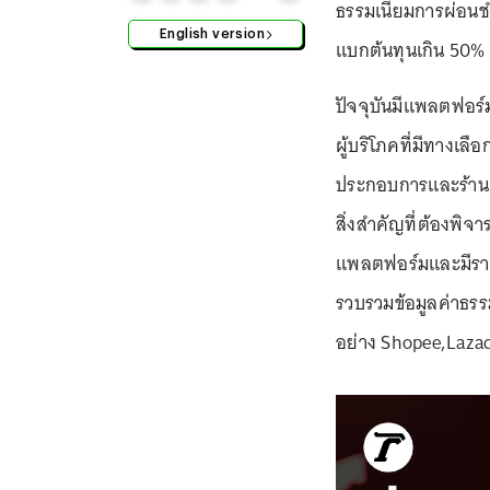
ธรรมเนียมการผ่อนชำระ
English version
แบกต้นทุนเกิน 50%
ปัจจุบันมีแพลตฟอร
ผู้บริโภคที่มีทางเลื
ประกอบการและร้านค
สิ่งสำคัญที่ต้องพิจ
แพลตฟอร์มและมีรายล
รวบรวมข้อมูลค่าธร
อย่าง Shopee,Lazad