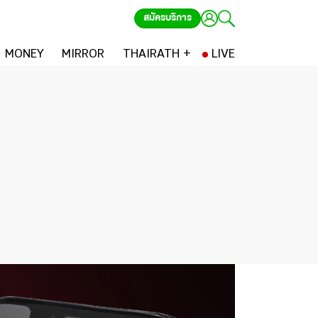
สมัครบริการ
MONEY
MIRROR
THAIRATH +
LIVE