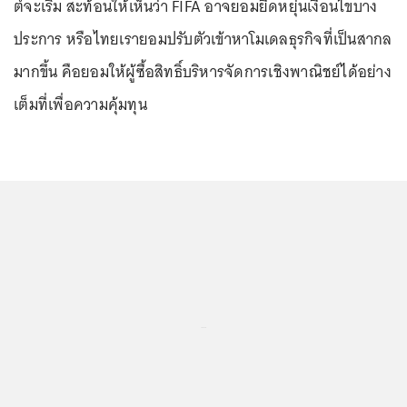
ต์จะเริ่ม สะท้อนให้เห็นว่า FIFA อาจยอมยืดหยุ่นเงื่อนไขบาง
ประการ หรือไทยเรายอมปรับตัวเข้าหาโมเดลธุรกิจที่เป็นสากล
มากขึ้น คือยอมให้ผู้ซื้อสิทธิ์บริหารจัดการเชิงพาณิชย์ได้อย่าง
เต็มที่เพื่อความคุ้มทุน
...