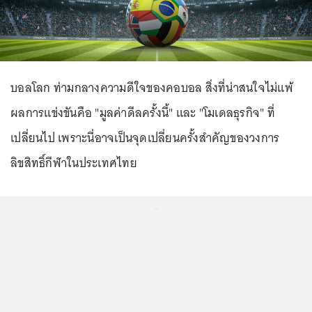
บอลโลก ท่ามกลางความดีใจของคอบอล สิ่งที่น่าสนใจไม่แพ้
ผลการแข่งขันคือ "มูลค่าดีลครั้งนี้" และ "โมเดลธุรกิจ" ที่
เปลี่ยนไป เพราะนี่อาจเป็นจุดเปลี่ยนครั้งสำคัญของวงการ
ลิขสิทธิ์กีฬาในประเทศไทย
...