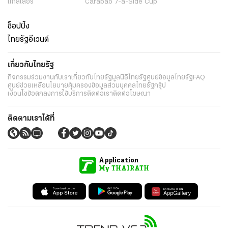
แกลเลอรี่
Carabao 7-a-Side Cup
ช็อปปิ้ง
ไทยรัฐอีเวนต์
เกี่ยวกับไทยรัฐ
กิจกรรม
ร่วมงานกับเรา
เกี่ยวกับไทยรัฐ
มูลนิธิไทยรัฐ
ศูนย์ข้อมูลไทยรัฐ
FAQ
ศูนย์ช่วยเหลือ
นโยบายคุ้มครองข้อมูลส่วนบุคคลไทยรัฐกรุ๊ป
เงื่อนไขข้อตกลงการใช้บริการ
ติดต่อเรา
ติดต่อโฆษณา
ติดตามเราได้ที่
Application
My THAIRATH