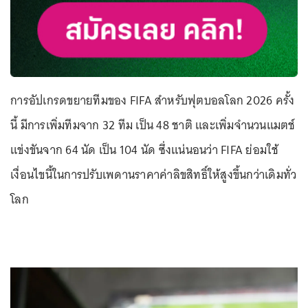
การอัปเกรดขยายทีมของ FIFA สำหรับฟุตบอลโลก 2026 ครั้ง
นี้ มีการเพิ่มทีมจาก 32 ทีม เป็น 48 ชาติ และเพิ่มจำนวนแมตช์
แข่งขันจาก 64 นัด เป็น 104 นัด ซึ่งแน่นอนว่า FIFA ย่อมใช้
เงื่อนไขนี้ในการปรับเพดานราคาค่าลิขสิทธิ์ให้สูงขึ้นกว่าเดิมทั่ว
โลก