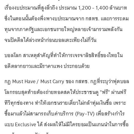
เรื่องงบประมาณที่สูงลิ่วถึง ประมาณ 1,200 - 1,400 ล้านบาท
ซึ่งในตอนนั้นต้องพึ่งพางบประมาณจาก กสทช. และการระดม
ทุนจากภาครัฐและเอกชนรายใหญ่หลายเจ้ามารวมพลังกัน
จนปิดดีลได้ล่วงหน้าก่อนบอลเตะเพียงไม่กี่วัน
บอลโลก สาเหตุสำคัญที่ทำให้การเจรจาลิขสิทธิ์ของไทยใน
อดีตลากยาวและมีราคาแพง ประกอบด้วย
กฎ Must Have / Must Carry ของ กสทช. กฎที่ระบุว่าฟุตบอล
โลกรอบสุดท้ายต้องถ่ายทอดสดให้ประชาชนดู "ฟรี" ผ่านฟรี
ทีวีทุกช่องทาง ทำให้เอกชนรายเดี่ยวไม่กล้าทุ่มเงินซื้อ เพราะ
ซื้อมาแล้วไม่สามารถเก็บค่าบริการ (Pay-TV) เพื่อสร้างกำไร
แบบ Exclusive ได้ ส่งผลให้ไม่มีใครยอมเป็นแกนนำในการซื้อ