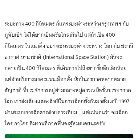
ระยะทาง 400 กิโลเมตร ก็แค่ระยะห่างระหว่างกรุงเทพฯ กับ
ภูทับเบิก ไม่ได้ยากเย็นหรือไกลเกินไป แต่ถ้าเป็น 400
กิโลเมตร ในแนวดิ่ง อย่างเช่นระยะห่าง ระหว่าง โลก กับ สถานี
อวกาศ นานาชาติ (International Space Station) มันจะ
กลายเป็น 400 กิโลเมตร ที่เดินทางไปถึงยากขึ้นอีกเล็กน้อย
แต่สำหรับการลงคะแนนเลือกตั้ง นักบินอวกาศหลากหลาย
สัญชาติ ที่ประจำการอยู่ท่ามกลางหมู่ดาวเหนือชั้นบรรยากาศ
โลก เขาส่งเสียงแสดงสิทธิในการเลือกตั้งกันมาตั้งแต่ปี 1997
ผ่านระบบการสื่อสารด้วยดาวเทียม... แต่แน่นอนว่า จะเลือก
ใคร กาใคร ทีมงานที่ภาคพื้นจะรู้หมดเลยนะครับ