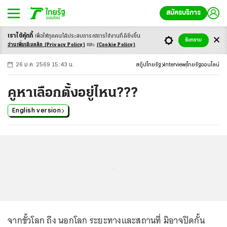
สมัครบริการ
เราใช้คุ้กกี้
เพื่อให้ทุกคนได้ประสบ
การณ์การใช้งานที่ดียิ่งขึ้น
+
ก
ก
-ก
รับทราบ
อ่านเพิ่มเติมคลิก
(Privacy Policy)
และ
(Cookie Policy)
26 ม.ค. 2569 15:43 น.
สกู๊ปไทยรัฐ
Interview
ไทยรัฐออนไลน์
คูหาเลือกตั้งอยู่ไหน???
English version
...
จากขั้วโลก ถึง นอกโลก ระยะทางและสถานที่ มิอาจปิดกั้น