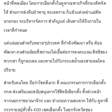
หน้าที่พลเมือง โดยการเลือกตั้งในคูหาเฉพาะกิจที่กองทัพจัด
ให้ ส่วนการส่งหีบฝ่าพายุ ทะเลทราย ก็แล้วแต่เหล่าแม่ทัพ
นายกอง จะบริหารจัดการ สำคัญแค่ เดินทางให้ถึงภายใน
เวลาที่กำหนด
แต่แน่นอนสำหรับหลายๆประเทศ ที่กำลังพัฒนา หรือ ด้อย
พัฒนา คนส่วนน้อยที่สถานะไม่เอื้อต่อการลงคะแนน สิทธิของ
พวกเขา ก็ถูกละเลย และหายไปกับกระแสน้ำและสายลมโดย
ปริยาย
สำหรับคนไทย ถือว่าโชคดีมาก ที่ คณะกรรมการการเลือกตั้ง
กกต ส่งเสริมและสนับสนุนการใช้สิทธิเลือกตั้ง ทั้งล่วงหน้า
จากนอกราชอาณาจักร และ อำนวยความสะดวก ให้กับ คูหาที่
กระจายอยู่ทั่วทั้ง 400 เขตเลือกตั้ง ในทุกจังหวัดของ