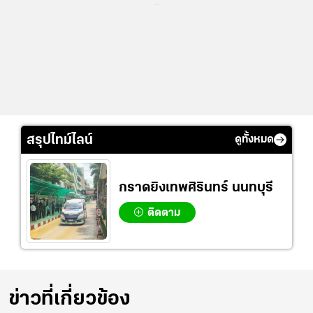
...
สรุปไทม์ไลน์
ดูทั้งหมด
กราดยิงเทพศิรินทร์ นนทบุรี
ติดตาม
ข่าวที่เกี่ยวข้อง