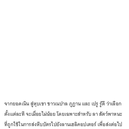
จากยอดเนิน สู่หุบเขา ชาวเนปาล ภูฏาน และ เปรู รู้ดี ว่าเลือก
ตั้งแต่ละที จะเมื่อยไม่น้อย โดยเฉพาะสำหรับ ลา สัตว์พาหนะ
ที่ถูกใช้ในการส่งหีบบัตรไปยังลานเฮลิคอปเตอร์ เพื่อส่งต่อไป