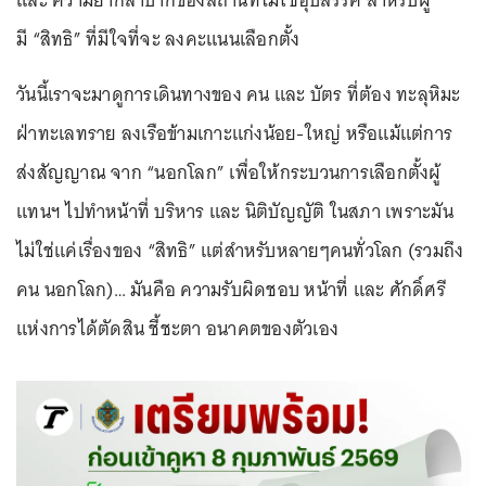
และ ความยากลำบากของสถานที่ไม่ใช่อุปสรรค สำหรับผู้
มี “สิทธิ” ที่มีใจที่จะ ลงคะแนนเลือกตั้ง
วันนี้เราจะมาดูการเดินทางของ คน และ บัตร ที่ต้อง ทะลุหิมะ
ฝ่าทะเลทราย ลงเรือข้ามเกาะแก่งน้อย-ใหญ่ หรือแม้แต่การ
ส่งสัญญาณ จาก “นอกโลก” เพื่อให้กระบวนการเลือกตั้งผู้
แทนฯ ไปทำหน้าที่ บริหาร และ นิติบัญญัติ ในสภา เพราะมัน
ไม่ใช่แค่เรื่องของ “สิทธิ” แต่สำหรับหลายๆคนทั่วโลก (รวมถึง
คน นอกโลก)… มันคือ ความรับผิดชอบ หน้าที่ และ ศักดิ์ศรี
แห่งการได้ตัดสิน ชี้ชะตา อนาคตของตัวเอง