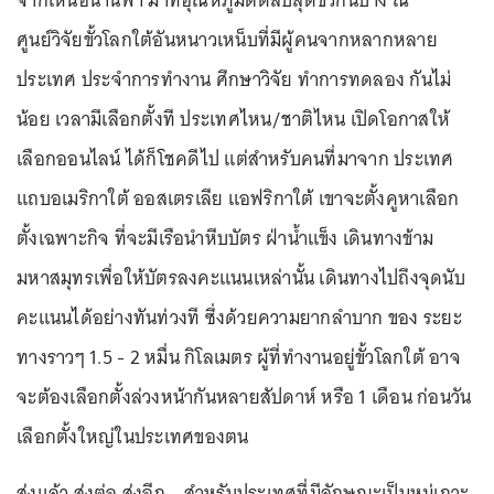
จากเหนือน่านฟ้า มาที่อุณหภูมิติดลบสุดขั้วกันบ้าง ณ
ศูนย์วิจัยขั้วโลกใต้อันหนาวเหน็บที่มีผู้คนจากหลากหลาย
ประเทศ ประจำการทำงาน ศึกษาวิจัย ทำการทดลอง กันไม่
น้อย เวลามีเลือกตั้งที ประเทศไหน/ชาติไหน เปิดโอกาสให้
เลือกออนไลน์ ได้ก็โชคดีไป แต่สำหรับคนที่มาจาก ประเทศ
แถบอเมริกาใต้ ออสเตรเลีย แอฟริกาใต้ เขาจะตั้งคูหาเลือก
ตั้งเฉพาะกิจ ที่จะมีเรือนำหีบบัตร ฝ่าน้ำแข็ง เดินทางข้าม
มหาสมุทรเพื่อให้บัตรลงคะแนนเหล่านั้น เดินทางไปถึงจุดนับ
คะแนนได้อย่างทันท่วงที ซึ่งด้วยความยากลำบาก ของ ระยะ
ทางราวๆ 1.5 - 2 หมื่น กิโลเมตร ผู้ที่ทำงานอยู่ขั้วโลกใต้ อาจ
จะต้องเลือกตั้งล่วงหน้ากันหลายสัปดาห์ หรือ 1 เดือน ก่อนวัน
เลือกตั้งใหญ่ในประเทศของตน
ส่งแล้ว ส่งต่อ ส่งอีก... สำหรับประเทศที่มีลักษณะเป็นหมู่เกาะ