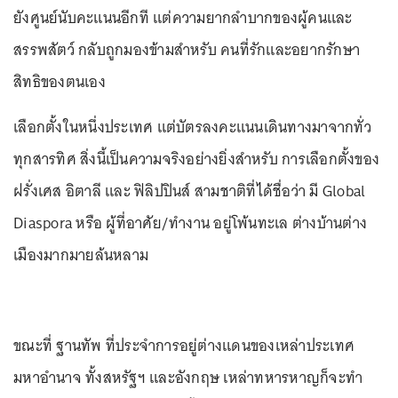
ยังศูนย์นับคะแนนอีกที แต่ความยากลำบากของผู้คนและ
สรรพสัตว์ กลับถูกมองข้ามสำหรับ คนที่รักและอยากรักษา
สิทธิของตนเอง
เลือกตั้งในหนึ่งประเทศ แต่บัตรลงคะแนนเดินทางมาจากทั่ว
ทุกสารทิศ สิ่งนี้เป็นความจริงอย่างยิ่งสำหรับ การเลือกตั้งของ
ฝรั่งเศส อิตาลี และ ฟิลิปปินส์ สามชาติที่ได้ชื่อว่า มี Global
Diaspora หรือ ผู้ที่อาศัย/ทำงาน อยู่โพ้นทะเล ต่างบ้านต่าง
เมืองมากมายล้นหลาม
ขณะที่ ฐานทัพ ที่ประจำการอยู่ต่างแดนของเหล่าประเทศ
มหาอำนาจ ทั้งสหรัฐฯ และอังกฤษ เหล่าทหารหาญก็จะทำ