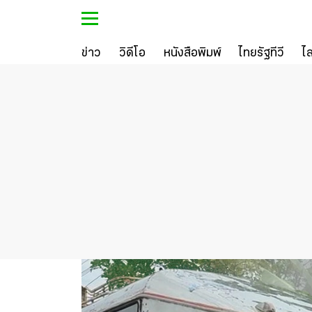
ข่าว
วิดีโอ
หนังสือพิมพ์
ไทยรัฐทีวี
ไ