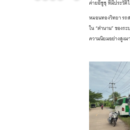
ค่ายอีซูซุ ที่มีประวั
หมอนทองวิทยา รถสอ
ใน “ตำนาน” ของระบ
ความนิยมอย่างสูง