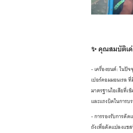
✨ คุณสมบัติเด
• เครื่องยนต์: ในปัจ
เปอร์คอมมอนเรล ที่ม
มาตรฐานไอเสียที่เข้
และแรงบิดในการบร
• การรองรับการดัดแ
ถังเพื่อดัดแปลงแชส