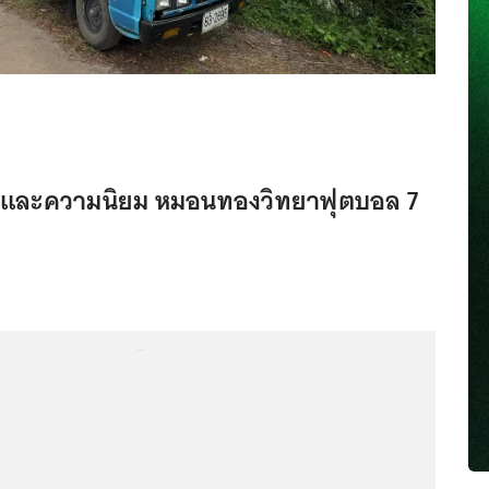
าและความนิยม หมอนทองวิทยาฟุตบอล 7
...