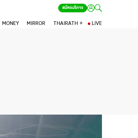
สมัครบริการ
MONEY
MIRROR
THAIRATH +
LIVE