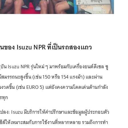
่นของ Isuzu NPR ที่เป็นรถสองแถว
จุบัน Isuzu NPR รุ่นใหม่ ๆ มาพร้อมกับเครื่องยนต์ดีเซล ซู
ีสมรรถนะสูงขึ้น (เช่น 150 หรือ 154 แรงม้า) และผ่าน
มงวดขึ้น (เช่น EURO 5) แต่ยังคงความโดดเด่นด้านกำลัง
รทุก
ปลง: Isuzu มีบริการให้คำปรึกษาและข้อมูลผู้ประกอบตัว
ซีส์ให้เหมาะสมกับการใช้งานที่หลากหลาย รวมถึงการทำ