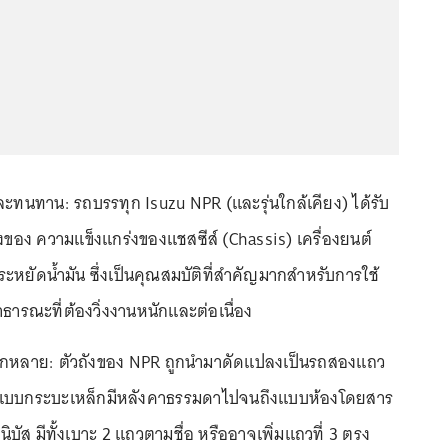
ละทนทาน: รถบรรทุก Isuzu NPR (และรุ่นใกล้เคียง) ได้รับ
องของ ความแข็งแกร่งของแชสซีส์ (Chassis) เครื่องยนต์
ะหยัดน้ำมัน ซึ่งเป็นคุณสมบัติที่สำคัญมากสำหรับการใช้
ารณะที่ต้องวิ่งงานหนักและต่อเนื่อง
ากหลาย: ตัวถังของ NPR ถูกนำมาดัดแปลงเป็นรถสองแถว
่แบบกระบะเหล็กมีหลังคาธรรมดาไปจนถึงแบบห้องโดยสาร
ิบัส มีทั้งเบาะ 2 แถวตามชื่อ หรืออาจเพิ่มแถวที่ 3 ตรง