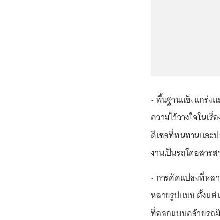
• พื้นฐานแข็งแกร่งแ
ความไว้วางใจในเรื่
ดีเซลที่ทนทานและปร
งานเป็นรถโดยสารสาธ
• การดัดแปลงที่หล
หลายรูปแบบ ตั้งแต
ที่ออกแบบคล้ายรถมิน