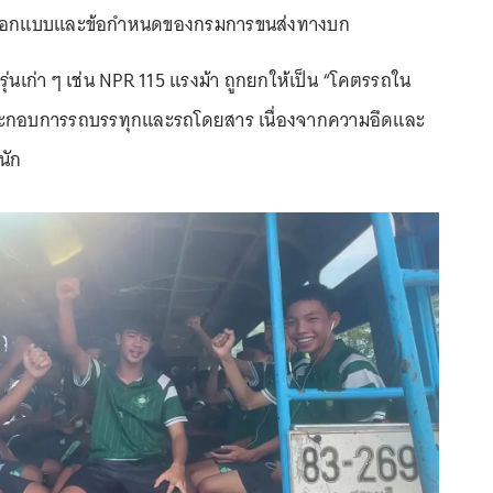
การออกแบบและข้อกำหนดของกรมการขนส่งทางบก
่นเก่า ๆ เช่น NPR 115 แรงม้า ถูกยกให้เป็น “โคตรรถใน
ประกอบการรถบรรทุกและรถโดยสาร เนื่องจากความอึดและ
นัก