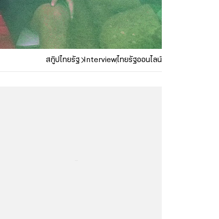
สกู๊ปไทยรัฐ
Interview
ไทยรัฐออนไลน์
...