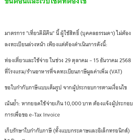
ขั้นตอนและเว็บไซต์ที่ต้องใช้
มาตรการ "เที่ยวดีมีคืน" นี้ ผู้ใช้สิทธิ์ (บุคคลธรรมดา) ไม่ต้อง
ลงทะเบียนล่วงหน้า เพียงแต่ต้องดำเนินการดังนี้:
ท่องเที่ยวและใช้จ่าย ในช่วง 29 ตุลาคม – 15 ธันวาคม 2568
ที่โรงแรม/ร้านอาหารที่จดทะเบียนภาษีมูลค่าเพิ่ม (VAT)
ขอใบกำกับภาษีแบบเต็มรูป จากผู้ประกอบการตามเงื่อนไข
เน้นย้ำ: หากยอดใช้จ่ายเกิน 10,000 บาท ต้องแจ้งผู้ประกอบ
การเพื่อขอ e-Tax Invoice
เก็บรักษาใบกำกับภาษี (ทั้งแบบกระดาษและอิเล็กทรอนิกส์)