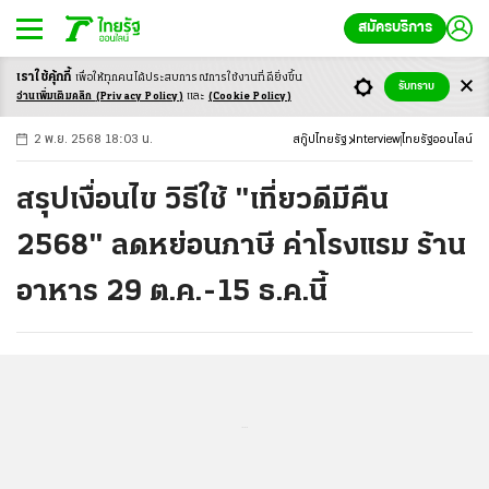
สมัครบริการ
เราใช้คุ้กกี้
เพื่อให้ทุกคนได้ประสบ
การณ์การใช้งานที่ดียิ่งขึ้น
+
ก
ก
-ก
รับทราบ
อ่านเพิ่มเติมคลิก
(Privacy Policy)
และ
(Cookie Policy)
2 พ.ย. 2568 18:03 น.
สกู๊ปไทยรัฐ
Interview
ไทยรัฐออนไลน์
สรุปเงื่อนไข วิธีใช้ "เที่ยวดีมีคืน
2568" ลดหย่อนภาษี ค่าโรงแรม ร้าน
อาหาร 29 ต.ค.-15 ธ.ค.นี้
...