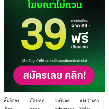
พื้นที่ท่อง
อัตราลด
วงเงินลด
หลักฐานค่า