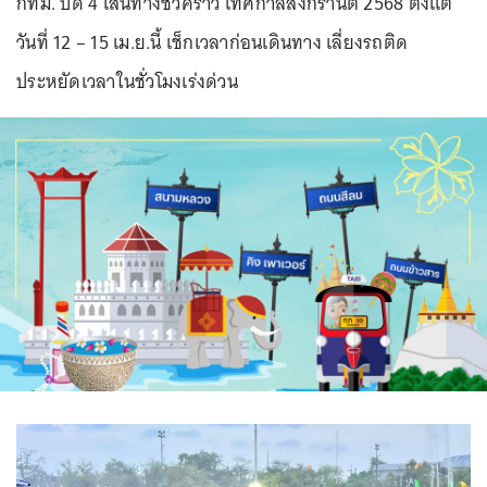
กทม. ปิด 4 เส้นทางชั่วคราว เทศกาลสงกรานต์ 2568 ตั้งแต่
วันที่ 12 – 15 เม.ย.นี้ เช็กเวลาก่อนเดินทาง เลี่ยงรถติด
ประหยัดเวลาในชั่วโมงเร่งด่วน