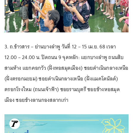
3. ถ.ข้าวสาร – ย่านบางลำพู วันที่ 12 – 15 เม.ย. 68 เวลา
12.00 – 24.00 น. ปิดถนน 9 จุดหลัก: แยกบางลำพู ถนนสิบ
สามห้าง แยกคอกวัว (ฝั่งหอสมุดเมือง) ซอยดำเนินกลางเหนือ
(ฝั่งตรอกมะยม) ซอยดำเนินกลางเหนือ (ฝั่งแมคโดนัลด์)
ตรอกโรงไหม (ถนนเจ้าฟ้า) ซอยรามบุตรี ซอยข้างหอสมุด
เมือง ซอยข้างลานกองสลากเก่า