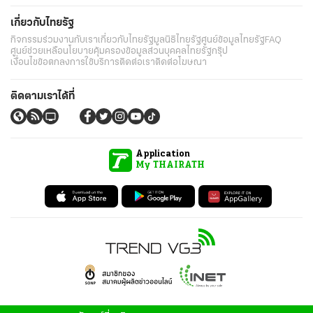
เกี่ยวกับไทยรัฐ
กิจกรรม
ร่วมงานกับเรา
เกี่ยวกับไทยรัฐ
มูลนิธิไทยรัฐ
ศูนย์ข้อมูลไทยรัฐ
FAQ
ศูนย์ช่วยเหลือ
นโยบายคุ้มครองข้อมูลส่วนบุคคลไทยรัฐกรุ๊ป
เงื่อนไขข้อตกลงการใช้บริการ
ติดต่อเรา
ติดต่อโฆษณา
ติดตามเราได้ที่
Application
My THAIRATH