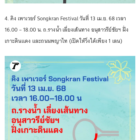
4. คิง เพาเวอร์ Songkran Festival วันที่ 13 เม.ย. 68 เวลา
16.00 – 18.00 น. ถ.รางน้ำ เลี่ยงเส้นทาง อนุสาวรีย์ชัยฯ ฝั่ง
เกาะดินแดง และถนนพญาไท (เปิดให้วิ่งได้เพียง 1 เลน)