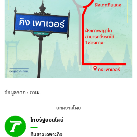
ข้อมูลจาก : กทม.
บทความโดย
ไทยรัฐออนไลน์
ทีมข่าวเฉพาะกิจ