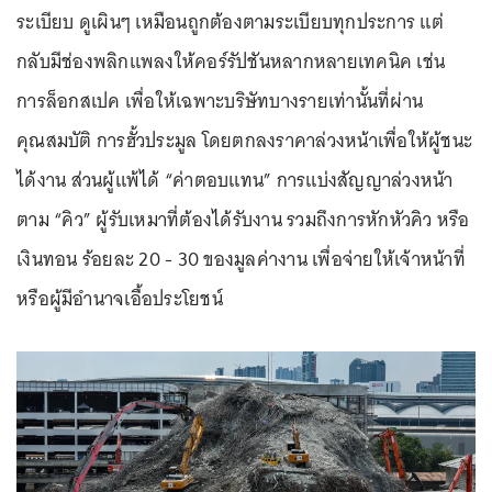
ระเบียบ ดูเผินๆ เหมือนถูกต้องตามระเบียบทุกประการ แต่
กลับมีช่องพลิกแพลงให้คอร์รัปชันหลากหลายเทคนิค เช่น
การล็อกสเปค เพื่อให้เฉพาะบริษัทบางรายเท่านั้นที่ผ่าน
คุณสมบัติ การฮั้วประมูล โดยตกลงราคาล่วงหน้าเพื่อให้ผู้ชนะ
ได้งาน ส่วนผู้แพ้ได้ “ค่าตอบแทน” การแบ่งสัญญาล่วงหน้า
ตาม “คิว” ผู้รับเหมาที่ต้องได้รับงาน รวมถึงการหักหัวคิว หรือ
เงินทอน ร้อยละ 20 - 30 ของมูลค่างาน เพื่อจ่ายให้เจ้าหน้าที่
หรือผู้มีอำนาจเอื้อประโยชน์