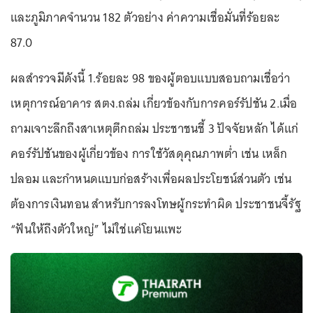
และภูมิภาคจำนวน 182 ตัวอย่าง ค่าความเชื่อมั่นที่ร้อยละ
87.0
ผลสำรวจมีดังนี้ 1.ร้อยละ 98 ของผู้ตอบแบบสอบถามเชื่อว่า
เหตุการณ์อาคาร สตง.ถล่ม เกี่ยวข้องกับการคอร์รัปชัน 2.เมื่อ
ถามเจาะลึกถึงสาเหตุตึกถล่ม ประชาชนชี้ 3 ปัจจัยหลัก ได้แก่
คอร์รัปชันของผู้เกี่ยวข้อง การใช้วัสดุคุณภาพต่ำ เช่น เหล็ก
ปลอม และกำหนดแบบก่อสร้างเพื่อผลประโยชน์ส่วนตัว เช่น
ต้องการเงินทอน สำหรับการลงโทษผู้กระทำผิด ประชาชนจี้รัฐ
“ฟันให้ถึงตัวใหญ่” ไม่ใช่แค่โยนแพะ