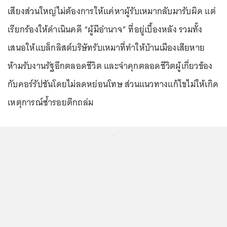
เสียงส่วนใหญ่ไม่ต้องการให้แค่หาผู้รับเหมากลับมารับผิด แต่
เรียกร้องให้ดำเนินคดี “ผู้มีอำนาจ” ที่อยู่เบื้องหลัง รวมทั้ง
เสนอให้แบล็กลิสต์บริษัทรับเหมาที่ทำให้บ้านเมืองเสียหาย
ห้ามรับงานรัฐอีกตลอดชีวิต และจำคุกตลอดชีวิตผู้เกี่ยวข้อง
กับคอร์รัปชันโดยไม่ลดหย่อนโทษ ส่วนแนวทางแก้ไขไม่ให้เกิด
เหตุการณ์ซ้ำรอยตึกถล่ม
...