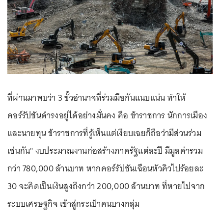
ที่ผ่านมาพบว่า 3 ขั้วอำนาจที่ร่วมมือกันแนบแน่น ทำให้
คอร์รัปชันดำรงอยู่ได้อย่างมั่นคง คือ ข้าราชการ นักการเมือง
และนายทุน ข้าราชการที่รู้เห็นแต่เงียบเฉยก็ถือว่ามีส่วนร่วม
เช่นกัน" งบประมาณงานก่อสร้างภาครัฐแต่ละปี มีมูลค่ารวม
กว่า 780,000 ล้านบาท หากคอร์รัปชันเฉือนหัวคิวไปร้อยละ
30 จะคิดเป็นเงินสูงถึงกว่า 200,000 ล้านบาท ที่หายไปจาก
ระบบเศรษฐกิจ เข้าสู่กระเป๋าคนบางกลุ่ม