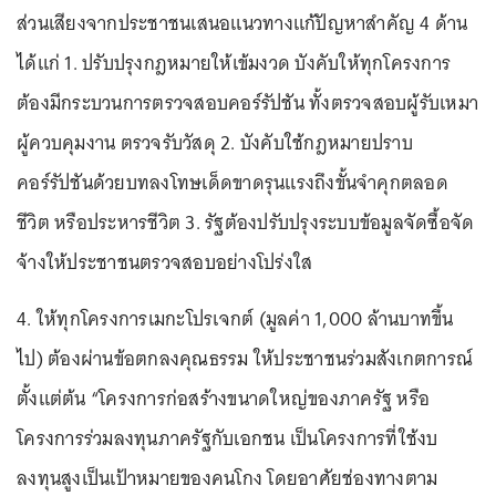
ส่วนเสียงจากประชาชนเสนอแนวทางแก้ปัญหาสำคัญ 4 ด้าน
ได้แก่ 1. ปรับปรุงกฎหมายให้เข้มงวด บังคับให้ทุกโครงการ
ต้องมีกระบวนการตรวจสอบคอร์รัปชัน ทั้งตรวจสอบผู้รับเหมา
ผู้ควบคุมงาน ตรวจรับวัสดุ 2. บังคับใช้กฎหมายปราบ
คอร์รัปชันด้วยบทลงโทษเด็ดขาดรุนแรงถึงขั้นจำคุกตลอด
ชีวิต หรือประหารชีวิต 3. รัฐต้องปรับปรุงระบบข้อมูลจัดซื้อจัด
จ้างให้ประชาชนตรวจสอบอย่างโปร่งใส
4. ให้ทุกโครงการเมกะโปรเจกต์ (มูลค่า 1,000 ล้านบาทขึ้น
ไป) ต้องผ่านข้อตกลงคุณธรรม ให้ประชาชนร่วมสังเกตการณ์
ตั้งแต่ต้น “โครงการก่อสร้างขนาดใหญ่ของภาครัฐ หรือ
โครงการร่วมลงทุนภาครัฐกับเอกชน เป็นโครงการที่ใช้งบ
ลงทุนสูงเป็นเป้าหมายของคนโกง โดยอาศัยช่องทางตาม