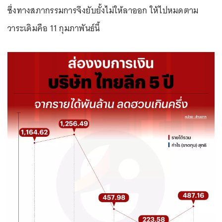
ซึ่งทางสภากรรมการจึงยับยั้งไม่ให้ลาออก ให้ไปหมดตาม
วาระเดิมคือ 11 กุมภาพันธ์นี้