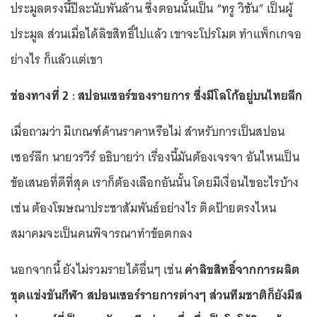
ประมูลตรงนี้ปีละนับพันล้าน ซึ่งตอนนั้นเป็น “ทรู วิชัน” เป็นผู้
ประมูล ส่วนเมื่อได้ลิขสิทธิ์ไปแล้ว เขาจะโปรโมต ทำแพ็กเกจอ
ย่างไร ก็แล้วแต่เขา
ช่องทางที่ 2 : สปอนเซอร์ของรายการ ซึ่งมีโลโก้อยู่บนไทยลีก
เมื่อถามว่า มีเกณฑ์ด้านราคาหรือไม่ สำหรับการเป็นสปอน
เซอร์ลีก นายวรวีร์ อธิบายว่า เรื่องนี้มันต้องเจรจา อันไหนเป็น
ข้อเสนอที่ดีที่สุด เราก็ต้องเลือกอันนั้น โดยมีเงื่อนไขอะไรบ้าง
เช่น ต้องโฆษณาประชาสัมพันธ์อย่างไร ติดป้ายตรงไหน
สมาคมจะเป็นคนพิจารณาทำข้อตกลง
นอกจากนี้ ยังไม่รวมรายได้อื่นๆ เช่น
ค่าลิขสิทธิ์จากการผลิต
ชุดแข่งขันกีฬา สปอนเซอร์รายการต่างๆ ส่วนทีมชาติก็ยังมีส