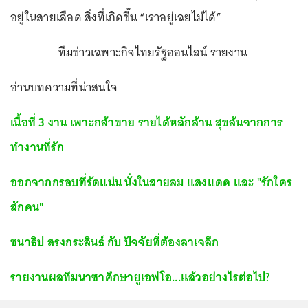
อยู่ในสายเลือด สิ่งที่เกิดขึ้น “เราอยู่เฉยไม่ได้”
ทีมข่าวเฉพาะกิจไทยรัฐออนไลน์ รายงาน
อ่านบทความที่น่าสนใจ
เนื้อที่ 3 งาน เพาะกล้าขาย รายได้หลักล้าน สุขล้นจากการ
ทำงานที่รัก
ออกจากกรอบที่รัดแน่น นั่งในสายลม แสงแดด และ "รักใคร
สักคน"
ชนาธิป สรงกระสินธ์ กับ ปัจจัยที่ต้องลาเจลีก
รายงานผลทีมนาซาศึกษายูเอฟโอ...แล้วอย่างไรต่อไป?