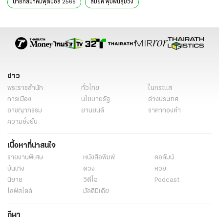
นายกสมาคมฟุตบอล 2566
สมยศ พุ่มพันธุ์ม่วง
พล.ต.อ.สมยศ พุ่มพันธุ์ม่วง
นายก ส.บอลไทย
สมาคมฟุตบอลแห่งประเทศไทย
สมยศ ลาออก
ตำแหน่งนายกสมาคมฟุตบอล
รายงานพิเศษ
ทีมข่าวเฉพาะกิจไทยรัฐออนไลน์
ข่าว
พระราชสำนัก
ทั่วไทย
ในกระแส
การเมือง
นโยบายรัฐ
ต่างประเทศ
อาชญากรรม
ยานยนต์
ราคาทองคำ
ความยั่งยืน
เนื้อหาที่น่าสนใจ
รายงานพิเศษ
หนังสือพิมพ์
คอลัมน์
บันเทิง
ดวง
หวย
นิยาย
วิดีโอ
Podcast
ไลฟ์สไตล์
มัลติมีเดีย
กีฬา