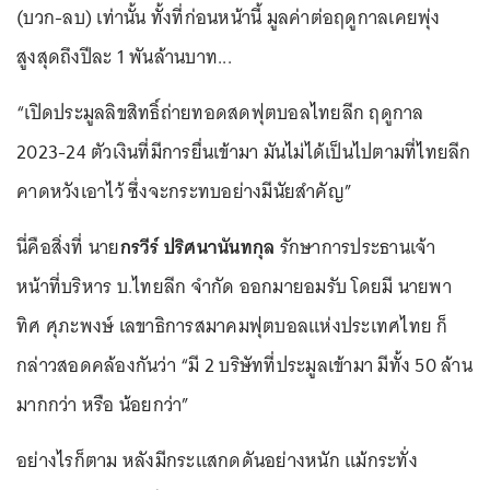
(บวก-ลบ) เท่านั้น ทั้งที่ก่อนหน้านี้ มูลค่าต่อฤดูกาลเคยพุ่ง
สูงสุดถึงปีละ 1 พันล้านบาท...
“เปิดประมูลลิขสิทธิ์ถ่ายทอดสดฟุตบอลไทยลีก ฤดูกาล
2023-24 ตัวเงินที่มีการยื่นเข้ามา มันไม่ได้เป็นไปตามที่ไทยลีก
คาดหวังเอาไว้ ซึ่งจะกระทบอย่างมีนัยสำคัญ”
นี่คือสิ่งที่ นาย
กรวีร์ ปริศนานันทกุล
รักษาการประธานเจ้า
หน้าที่บริหาร บ.ไทยลีก จำกัด ออกมายอมรับ โดยมี นายพา
ทิศ ศุภะพงษ์ เลขาธิการสมาคมฟุตบอลแห่งประเทศไทย ก็
กล่าวสอดคล้องกันว่า “มี 2 บริษัทที่ประมูลเข้ามา มีทั้ง 50 ล้าน
มากกว่า หรือ น้อยกว่า”
อย่างไรก็ตาม หลังมีกระแสกดดันอย่างหนัก แม้กระทั่ง