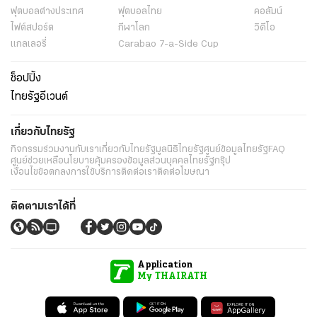
ฟุตบอลต่่างประเทศ
ฟุตบอลไทย
คอลัมน์
ไฟต์สปอร์ต
กีฬาโลก
วิดีโอ
แกลเลอรี่
Carabao 7-a-Side Cup
ช็อปปิ้ง
ไทยรัฐอีเวนต์
เกี่ยวกับไทยรัฐ
กิจกรรม
ร่วมงานกับเรา
เกี่ยวกับไทยรัฐ
มูลนิธิไทยรัฐ
ศูนย์ข้อมูลไทยรัฐ
FAQ
ศูนย์ช่วยเหลือ
นโยบายคุ้มครองข้อมูลส่วนบุคคลไทยรัฐกรุ๊ป
เงื่อนไขข้อตกลงการใช้บริการ
ติดต่อเรา
ติดต่อโฆษณา
ติดตามเราได้ที่
Application
My THAIRATH