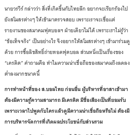
นายวรวีร์ กล่าวว่า สิ่งที่เกิดขึ้นกับไทยลีก อยากจะเรียกร้องไป
ยังสโมสรต่างๆ ให้เข้ามาตรวจสอบ เพราะเราจะเชื่อแต่
รายงานของสมาคมฟุตบอลฯ ฝ่ายเดียวไม่ได้ เพราะเราไม่รู้ว่า
“ข้อเท็จจริง” เป็นอย่างไร จึงอยากให้สโมสรต่างๆ เข้ามาร่วมดู
ด้วย การซื้อลิขสิทธิ์ถ่ายทอดฟุตบอล ส่วนหนึ่งเป็นเรื่องของ
“เครดิต” คำถามคือ ทำไมความน่าเชื่อถือของสมาคมถึงลดลง
ต่ำลงมากขนาดนี้
การทำหน้าที่ของ ส.บอลไทย ก่อนอื่น ผู้บริหารที่อาสาเข้ามา
ต้องมีความรู้ความสามารถ มีเครดิต มีชื่อเสียงเป็นที่ยอมรับ
เพราะเวลาไปพูดกับใครแล้วดูมีความน่าเชื่อถือหรือไม่ ต้องมี
การบริหารจัดการที่เกิดผลประโยชน์กับส่วนรวม