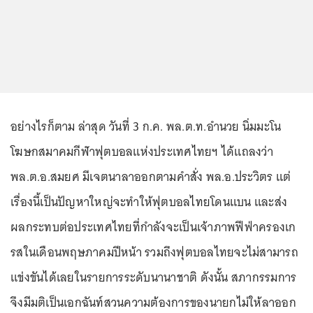
อย่างไรก็ตาม ล่าสุด วันที่ 3 ก.ค. พล.ต.ท.อำนวย นิ่มมะโน
โฆษกสมาคมกีฬาฟุตบอลแห่งประเทศไทยฯ ได้แถลงว่า
พล.ต.อ.สมยศ มีเจตนาลาออกตามคำสั่ง พล.อ.ประวิตร แต่
เรื่องนี้เป็นปัญหาใหญ่จะทำให้ฟุตบอลไทยโดนแบน และส่ง
ผลกระทบต่อประเทศไทยที่กำลังจะเป็นเจ้าภาพฟีฟ่าครองเก
รสในเดือนพฤษภาคมปีหน้า รวมถึงฟุตบอลไทยจะไม่สามารถ
แข่งขันได้เลยในรายการระดับนานาชาติ ดังนั้น สภากรรมการ
จึงมีมติเป็นเอกฉันท์สวนความต้องการของนายกไม่ให้ลาออก