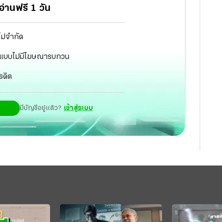
่านฟรี 1 วัน
ไม่จำกัด
ัฐ แบบไม่มีโฆษณารบกวน
รดิต
มีบัญชีอยู่แล้ว?
เข้าสู่ระบบ