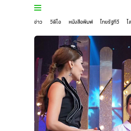
ข่าว
วิดีโอ
หนังสือพิมพ์
ไทยรัฐทีวี
ไ