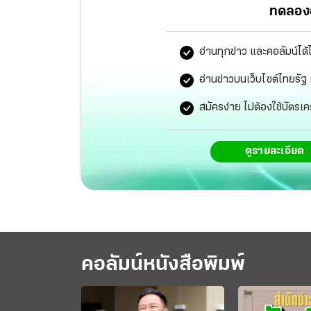
ทดลองอ
อ่านทุกข่าว และคอลัมน์ได้
อ่านข่าวบนเว็บไซต์ไทยร
สมัครง่าย ไม่ต้องใช้บัตรเค
ดูรายละเอียด
คอลัมน์หนังสือพิมพ์