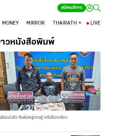
สมัครบริการ
MONEY
MIRROR
THAIRATH +
LIVE
่าวหนังสือพิมพ์
ดันมอบตัว ยิงดับหนุ่มรถตู้ แค้นปีนเกลียว