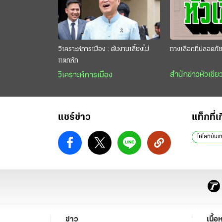
วิเคราะห์การเมือง : ต้นงานเลี้ยงไม่
ทางเลือกที่ปลอดภั
แตกหัก
สำนักข่าวหัวเขีย
วิเคราะห์การเมือง
แชร์ข่าว
แท็กที่เ
ไฮไลท์บันเท
ข่าว
เนื้อ