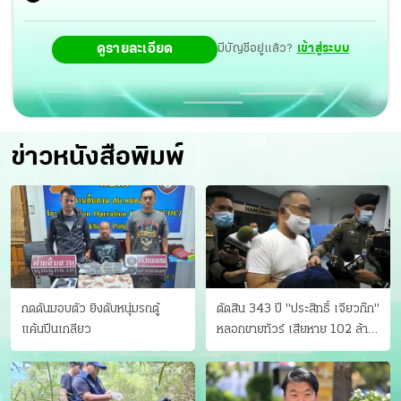
ดูรายละเอียด
มีบัญชีอยู่แล้ว?
เข้าสู่ระบบ
ข่าวหนังสือพิมพ์
กดดันมอบตัว ยิงดับหนุ่มรถตู้
ตัดสิน 343 ปี "ประสิทธิ์ เจียวก๊ก"
แค้นปีนเกลียว
หลอกขายทัวร์ เสียหาย 102 ล้าน
มีเหยื่อ 173 คน