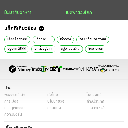
มันมากับอาหาร
เปิดฟ้าส่องโลก
แท็กที่เกี่ยวข้อง
เลือกตั้ง 2566
เลือกตั้ง 66
เลือกตั้ง
จัดตั้งรัฐบาล 2566
รัฐบาล 2566
จัดตั้งรัฐบาล
รัฐบาลชุดใหม่
โหวตนายก
เลือกนายก
ทีมข่าวการเมือง
วิเคราะห์การเมือง
ข่าววันนี้
ข่าว
พระราชสำนัก
ทั่วไทย
ในกระแส
การเมือง
นโยบายรัฐ
ต่างประเทศ
อาชญากรรม
ยานยนต์
ราคาทองคำ
ความยั่งยืน