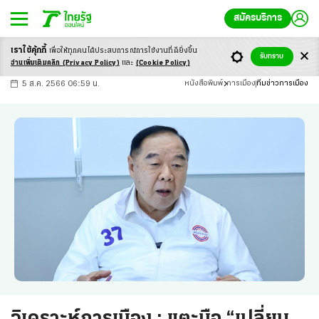
สมัครบริการ
เราใช้คุ้กกี้
เพื่อให้ทุกคนได้ประสบ
การณ์การใช้งานที่ดียิ่งขึ้น
+
ก
ก
-ก
รับทราบ
อ่านเพิ่มเติมคลิก
(Privacy Policy)
และ
(Cookie Policy)
5 ส.ค. 2566 06:59 น.
หนังสือพิมพ์
การเมือง
ทีมข่าวการเมือง
วิเคราะห์การเมือง : แตะมือ “เปลี่ยน