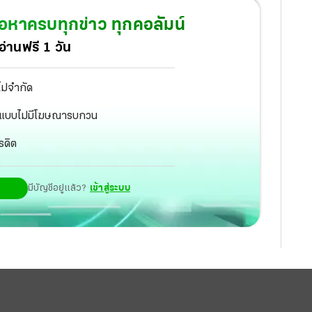
้อหาครบทุกข่าว ทุกคอลัมน์
่านฟรี 1 วัน
ไม่จำกัด
ัฐ แบบไม่มีโฆษณารบกวน
รดิต
มีบัญชีอยู่แล้ว?
เข้าสู่ระบบ