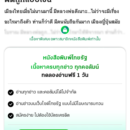
เมืองไทยเมื่อไม่นานมานี้ มีหลวงพ่อดีเนาะ...ไม่ว่าจะมีเรื่อง
อะไรมาถึงตัว ท่านก็ว่าดี มีคนนับถือกันมาก เมืองญี่ปุ่นสมัย
โบราณ มีหลวงพ่อถูก...ไม่ว่ามีอะไรมาให้พิจารณา ท่านก็ว่า
เนื้อหาพิเศษเฉพาะสมาชิกหนังสือพิมพ์เท่านั้น
ถูกไปทุกเรื่อง
หนังสือพิมพ์ไทยรัฐ
เนื้อหาครบทุกข่าว ทุกคอลัมน์
ทดลองอ่านฟรี 1 วัน
อ่านทุกข่าว และคอลัมน์ได้ไม่จำกัด
อ่านข่าวบนเว็บไซต์ไทยรัฐ แบบไม่มีโฆษณารบกวน
สมัครง่าย ไม่ต้องใช้บัตรเครดิต