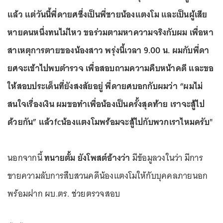
แล้ว แต่วันนี้พี่ดายศซึ่งเป็นพี่ชายน้องแตงโม และเป็นผู้เสีย
หายคนหนึ่งทนไม่ไหว ขอร่วมตามหาความจริงกับผม เพื่อหา
สาเหตุการตายของน้องสาว พรุ่งนี้เวลา 9.00 น. ผมกับพี่ดา
ยศจะเข้าไปพบตำรวจ เพื่อสอบถามความคืบหน้าคดี และขอ
ให้สอบประเด็นที่ยังสงสัยอยู่ พี่ดายศบอกกับผมว่า “ผมไม่
สนใจเรื่องเงิน ผมขอทำเพื่อน้องเป็นครั้งสุดท้าย เราจะสู้ไป
ด้วยกัน” แล้วfcน้องแตงโมพร้อมจะสู้ไปกับพวกเราไหมครับ"
นอกจากนี้
ทนายตั้ม ยังโพสต์อ้างว่า
มีข้อมูลวงในว่า มีการ
ขายความลับการสืบสวนคดีน้องแตงโมให้กับบุคคลภายนอก
พร้อมฝาก ผบ.ตร. ช่วยตรวจสอบ