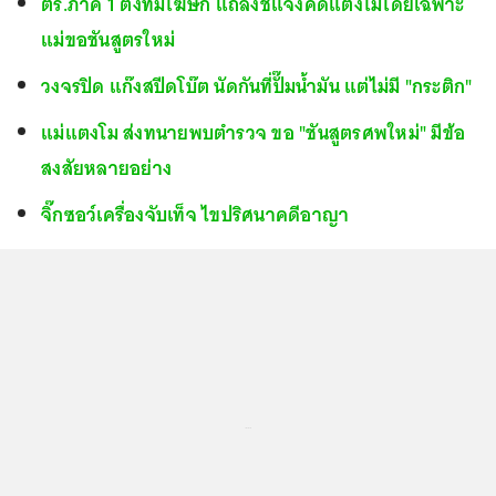
ตร.ภาค 1 ตั้งทีมโฆษก แถลงชี้แจงคดีแตงโมโดยเฉพาะ
แม่ขอชันสูตรใหม่
วงจรปิด แก๊งสปีดโบ๊ต นัดกันที่ปั๊มน้ำมัน แต่ไม่มี "กระติก"
แม่แตงโม ส่งทนายพบตำรวจ ขอ "ชันสูตรศพใหม่" มีข้อ
สงสัยหลายอย่าง
จิ๊กซอว์เครื่องจับเท็จ ไขปริศนาคดีอาญา
...