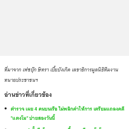
ที่มาจาก เฟซบุ๊ก ษิทรา เบี้ยบังเกิด เลขาธิการมูลนิธิทีมงาน
ทนายประชาชนฯ
อ่านข่าวที่เกี่ยวข้อง
ตำรวจ เผย 4 คนบนเรือ ไม่พลิกคำให้การ เตรียมแถลงคดี
"แตงโม" บ่ายสองวันนี้