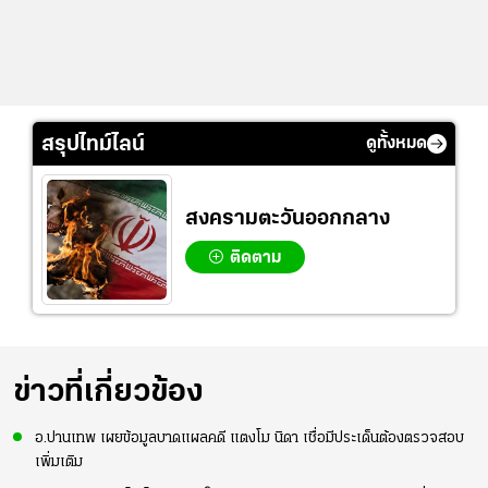
สรุปไทม์ไลน์
ดูทั้งหมด
สงครามตะวันออกกลาง
ติดตาม
ข่าวที่เกี่ยวข้อง
อ.ปานเทพ เผยข้อมูลบาดแผลคดี แตงโม นิดา เชื่อมีประเด็นต้องตรวจสอบ
เพิ่มเติม