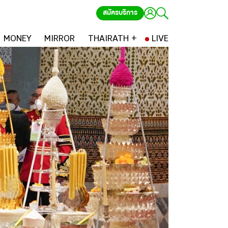
สมัครบริการ
MONEY
MIRROR
THAIRATH +
LIVE