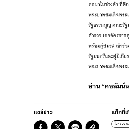
ต่อมาในช่วงค่ำ ที่
พระบาทสมเด็จพระเจ
รัฐธรรมนูญ คณะรัฐ
ตำรวจ เอกอัครราชท
พร้อมคู่สมรส เข้า
รัฐมนตรีและผู้มีเกี
พระบาทสมเด็จพระเจ้
อ่าน “
คอลัมน์ห
แชร์ข่าว
แท็กที่เ
ในหลวง ร