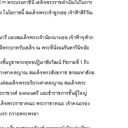
งเจ้าฯ พระบรมราชินี เสด็จพระราชดำเนินไปในการ
ในโอกาสนี้ สมเด็จพระเจ้าลูกเธอ เจ้าฟ้าสิริวัณ
ารี และสมเด็จพระเจ้าน้องนางเธอ เจ้าฟ้าจุฬาภ
พระบาทรับเสด็จ ณ พระที่นั่งอมรินทรวินิจฉัย
ั้นบูชาพระพุทธปฏิมาชัยวัฒน์ รัชกาลที่ 1 ถึง
ระอริยวงศาคตญาณ สมเด็จพระสังฆราช สกลมหาสังฆ
รแด่สมเด็จพระอริยวงศาคตญาณ สมเด็จพระ
าชวงศ์ องคมนตรี และข้าราชการชั้นผู้ใหญ่
สมเด็จพระราชาคณะ พระราชาคณะ เจ้าคณะรอง
ดิเรก ถวายพระพรลา