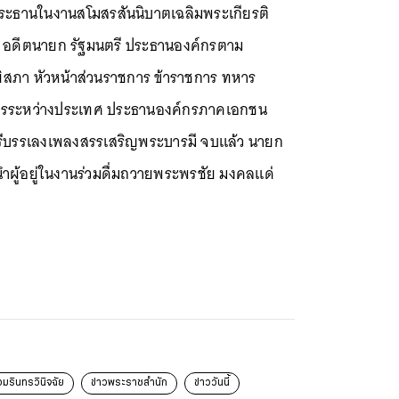
็นประธานในงานสโมสรสันนิบาตเฉลิมพระเกียรติ
ี อดีตนายก รัฐมนตรี ประธานองค์กรตาม
ิสภา หัวหน้าส่วนราชการ ข้าราชการ ทหาร
์การระหว่างประเทศ ประธานองค์กรภาคเอกชน
ตรีบรรเลงเพลงสรรเสริญพระบารมี จบแล้ว นายก
ีนำผู้อยู่ในงานร่วมดื่มถวายพระพรชัย มงคลแด่
ี
งอมรินทรวินิจฉัย
ข่าวพระราชสำนัก
ข่าววันนี้