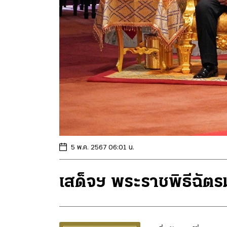
5 พ.ค. 2567 06:01 น.
เสด็จฯ พระราชพิธีฉัต