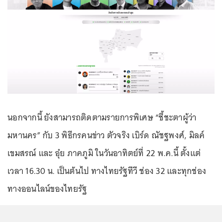
นอกจากนี้ ยังสามารถติดตามรายการพิเศษ “ชี้ชะตาผู้ว่า
มหานคร” กับ 3 พิธีกรคนข่าว ตัวจริง เบิร์ด ณัชฐพงศ์, มิลค์
เขมสรณ์ และ อุ๋ย ภาคภูมิ ในวันอาทิตย์ที่ 22 พ.ค.นี้ ตั้งแต่
เวลา 16.30 น. เป็นต้นไป ทางไทยรัฐทีวี ช่อง 32 และทุกช่อง
ทางออนไลน์ของไทยรัฐ