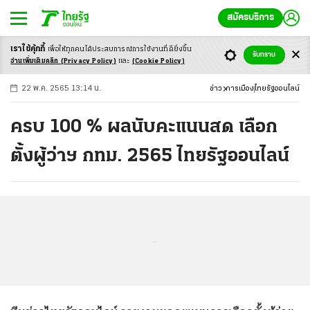
สมัครบริการ
เราใช้คุ้กกี้
เพื่อให้ทุกคนได้ประสบ
การณ์การใช้งานที่ดียิ่งขึ้น
+
ก
ก
-ก
รับทราบ
อ่านเพิ่มเติมคลิก
(Privacy Policy)
และ
(Cookie Policy)
22 พ.ค. 2565 13:14 น.
ข่าว
การเมือง
ไทยรัฐออนไลน์
ครบ 100 % ผลนับคะแนนสด เลือก
ตั้งผู้ว่าฯ กทม. 2565 ไทยรัฐออนไลน์
...