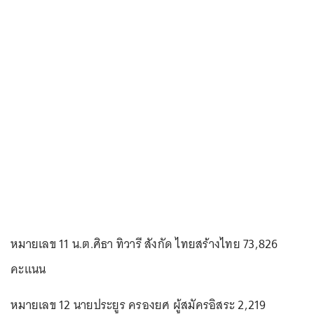
หมายเลข 11 น.ต.ศิธา ทิวารี สังกัด ไทยสร้างไทย 73,826
คะแนน
หมายเลข 12 นายประยูร ครองยศ ผู้สมัครอิสระ 2,219