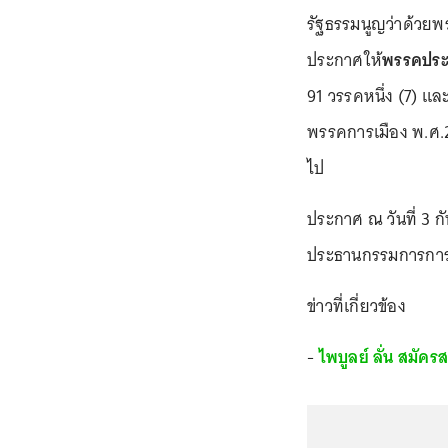
รัฐธรรมนูญว่าด้วย
ประกาศให้
พรรคประ
91 วรรคหนึ่ง (7) แ
พรรคการเมือง พ.ศ.25
ไป
ประกาศ ณ วันที่ 3
ประธานกรรมการการเ
ข่าวที่เกี่ยวข้อง
-
ไพบูลย์ ลั่น สมัคร