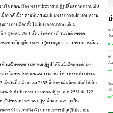
ง หรือ
กกต.
เรื่อง พรรคประชาชนปฏิรูปสิ้นสภาพความเป็น
เนื้อหาดังนี้ว่า ตามที่นายทะเบียนพรรคการเมืองโดยความ
ข
การการเลือกตั้ง ได้มีประกาศนายทะเบียน
สะพ
ี่ 3 ตุลาคม 2561 เรื่อง รับจดทะเบียนจัดตั้ง
พรรค
จับ
ระราชบัญญัติประกอบรัฐธรรมนูญว่าด้วยพรรคการเมือง
หรื
การ
ฟัง
ัน หัวหน้าพรรคประชาชนปฏิรูป
ได้มีหนังสือแจ้งต่อนาย
ล็อ
อีก
อีส
ืองว่า ในการประชุมคณะกรรมการบริหารพรรคประชาชน
62 เมื่อวันที่ 4 สิงหาคม 2562 ที่ประชุมมีมติเอกฉันท์ให้เลิก
วั
อนุ
ตามข้อบังคับ พรรคประชาชนปฏิรูป พ.ศ.2561 ข้อ 122
มร
ทั่ว
นเหตุให้พรรคประชาชนปฏิรูปสิ้นสภาพความเป็น
าตรา 91 วรรคหนึ่ง (7) แห่งพระราชบัญญัติประกอบ