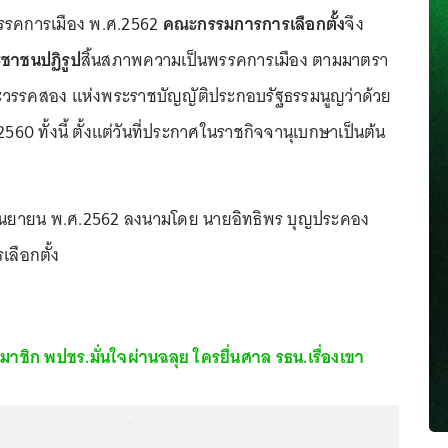
พรรคการเมือง พ.ศ.2562
คณะกรรมการการเลือกตั้ง
จึง
ชาชนปฏิรูป
สิ้นสภาพความเป็นพรรคการเมือง ตามมาตรา
ละวรรคสอง แห่งพระราชบัญญัติประกอบรัฐธรรมนูญว่าด้วย
60 ทั้งนี้ ตั้งแต่วันที่ประกาศในราชกิจจานุเบกษาเป็นต้น
 กันยายน พ.ศ.2562 ลงนามโดย นายอิทธิพร บุญประคอง
ลือกตั้ง
สมาชิก พปชร.มั่นใจผ่านฉลุย ใครยื่นศาล รธน.เรื่องเขา
...