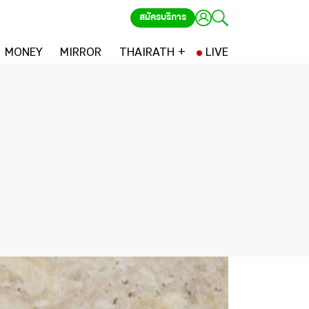
สมัครบริการ
MONEY
MIRROR
THAIRATH +
LIVE