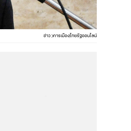
ข่าว
การเมือง
ไทยรัฐออนไลน์
...