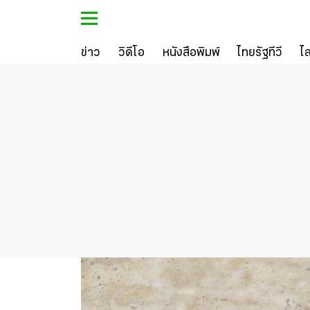
ข่าว
วิดีโอ
หนังสือพิมพ์
ไทยรัฐทีวี
ไ