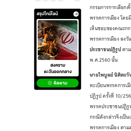
กรรมการการเลือกตั้
สรุปไทม์ไลน์
พรรคการเมือง โดยมี
เห็นชอบของคณะกรรม
พรรคการเมือง ลงวันท
ประชาชนปฏิรูป
ตามพ
พ.ศ.2560 นั้น
สงคราม
ตะวันออกกลาง
นายไพบูลย์ นิติตะว
ติดตาม
ทะเบียนพรรคการเม
ปฏิรูป ครั้งที่ 10/25
พรรคประชาชนปฏิรูป
กรณีดังกล่าวจึงเป็
พรรคการเมือง ตามม