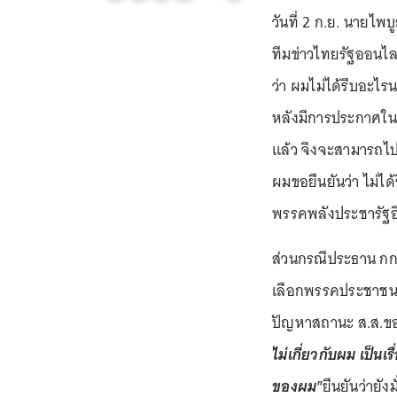
วันที่ 2 ก.ย. นายไพ
ทีมข่าวไทยรัฐออนไล
ว่า ผมไม่ได้รีบอะไร
หลังมีการประกาศใน
แล้ว จึงจะสามารถไป
ผมขอยืนยันว่า ไม่ได
พรรคพลังประชารัฐอี
ส่วนกรณีประธาน กก
เลือกพรรคประชาชน
ปัญหาสถานะ ส.ส.ของ
ไม่เกี่ยวกับผม เป็นเร
ของผม"
ยืนยันว่ายั