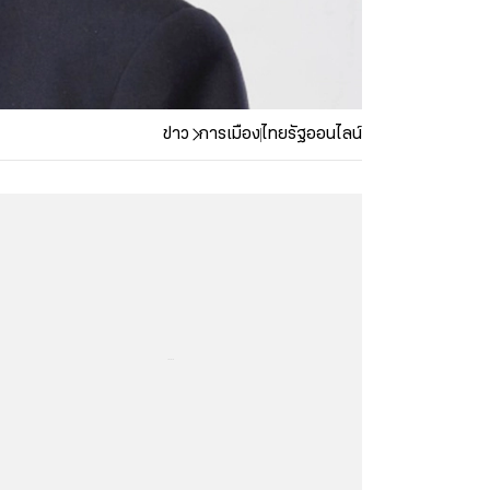
ข่าว
การเมือง
ไทยรัฐออนไลน์
...