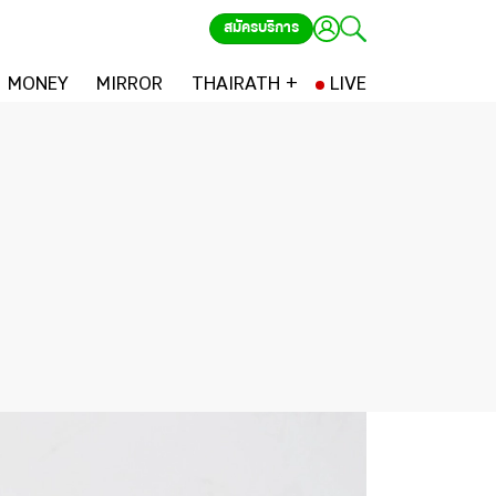
สมัครบริการ
MONEY
MIRROR
THAIRATH +
LIVE