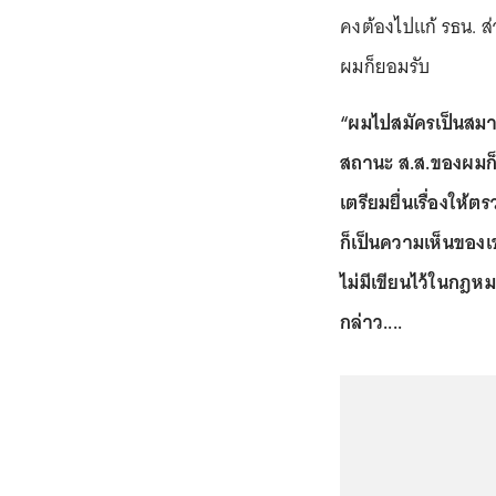
คงต้องไปแก้ รธน. ส
ผมก็ยอมรับ
“ผมไปสมัครเป็นสมาช
สถานะ ส.ส.ของผมก็ได
เตรียมยื่นเรื่องให
ก็เป็นความเห็นของเ
ไม่มีเขียนไว้ในกฎหม
กล่าว....