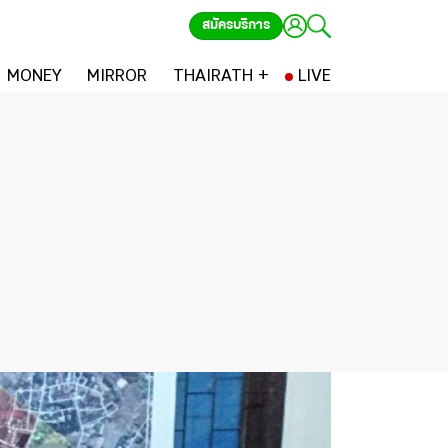
สมัครบริการ
MONEY
MIRROR
THAIRATH +
LIVE