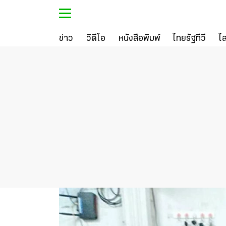
ข่าว
วิดีโอ
หนังสือพิมพ์
ไทยรัฐทีวี
ไ