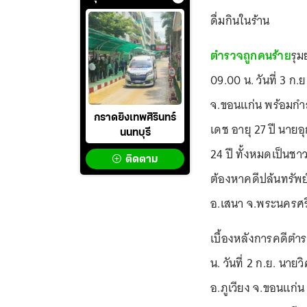
ดื่มกินในร้าน
ตำรวจถูกคนร้าย
รุม
09.00 น. วันที่ 3 ก.
จ.ขอนแก่น พร้อมกำลั
กราดยิงเทพศิรินทร์
เดช อายุ 27 ปี นาย
นนทบุรี
24 ปี ทั้งหมดเป็นชา
ติดตาม
ต้องหาคดีปล้นทรัพย์
อ.เสนา จ.พระนครศร
เบื้องหลังการคดีตำรว
น. วันที่ 2 ก.ย. นายวิ
อ.ภูเวียง จ.ขอนแก่น 