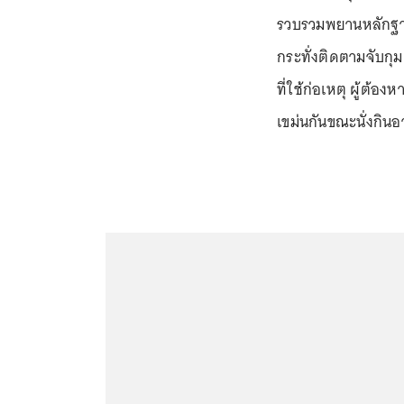
รวบรวมพยานหลักฐาน
กระทั่งติดตามจับกุ
ที่ใช้ก่อเหตุ ผู้ต้
เขม่นกันขณะนั่งกิน