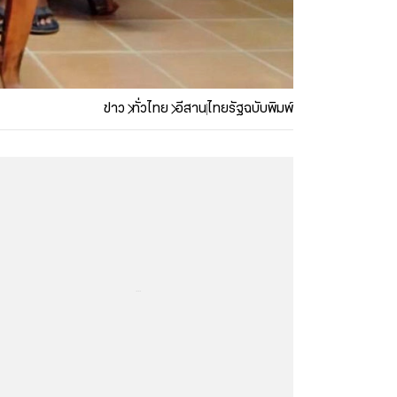
ข่าว
ทั่วไทย
อีสาน
ไทยรัฐฉบับพิมพ์
...