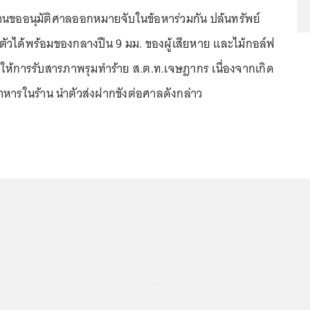
ขออนุมัติศาลออกหมายจับในข้อหาร่วมกัน ปล้นทรัพย์
มตัวได้พร้อมของกลางปืน 9 มม. ของผู้เสียหาย และไม้กอล์ฟ
องหาให้การรับสารภาพรุมทำร้าย ส.ต.ท.เจษฎากร เนื่องจากเกิด
อาหารในร้าน นำตัวส่งฝากขังต่อศาลดังกล่าว
...