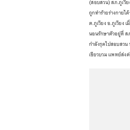
(สอบสวน) สภ.ภูเวียง
ถูกทำร้ายร่างกายได้
ต.ภูเวียง อ.ภูเวียง 
นอนรักษาตัวอยู่ที่ 
กำลังรุดไปสอบสวน 
เขียวบวม แพทย์ส่งต