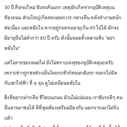
30 ปี คือจบใหม่ ขับรถคันแรก เหตุมักเกิดจากอุบัติเหตุบน
ท้องถนน ส่วนใหญ่เกิดตอนออกเวร กลางคืน หลังทำงานหนัก
ต่อเนื่อง และหลับใน หากอยู่รอดจนอายุเกิน 40 ไปได้ มักจะ
มีอายุยืนไม่ต่ำกว่า 80 ปี ครับ ดังนั้นหมอทั้งหลายพึง "อย่า
หลับใน”
แต่ในรายของหมอไผ่ ยังไม่ทราบเหตุของอุบัติเหตุนะครับ
เพราะข่าวถูกชนช่วงเย็นโดยรถทัวร์ตอนกลับรถ จนรถไปอัด
กับเสาไฟฟ้า ที่ อ.จุน ดูไม่เหมือนหลับใน
สิ่งที่อยากฝากคือ ชีวิตบนถนน ล้วนไม่แน่นอน เราขับรถดีๆ คน
อื่นอาจมาชนได้ ดีที่สุดต้องเตรียมป้องกัน นอกจากเมาไม่จับ
แล้ว