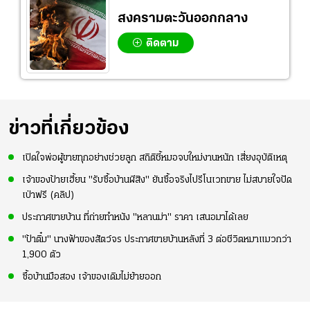
สงครามตะวันออกกลาง
ติดตาม
ข่าวที่เกี่ยวข้อง
เปิดใจพ่อผู้ขายทุกอย่างช่วยลูก สถิติชี้หมอจบใหม่งานหนัก เสี่ยงอุบัติเหตุ
เจ้าของป้ายเฮี้ยน "รับซื้อบ้านผีสิง" ยันซื้อจริงไปรีโนเวทขาย ไม่สบายใจปัด
เป่าฟรี (คลิป)
ประกาศขายบ้าน ที่ถ่ายทำหนัง "หลานม่า" ราคา เสนอมาได้เลย
"ป้าติ๋ม" นางฟ้าของสัตว์จร ประกาศขายบ้านหลังที่ 3 ต่อชีวิตหมาแมวกว่า
1,900 ตัว
ซื้อบ้านมือสอง เจ้าของเดิมไม่ย้ายออก