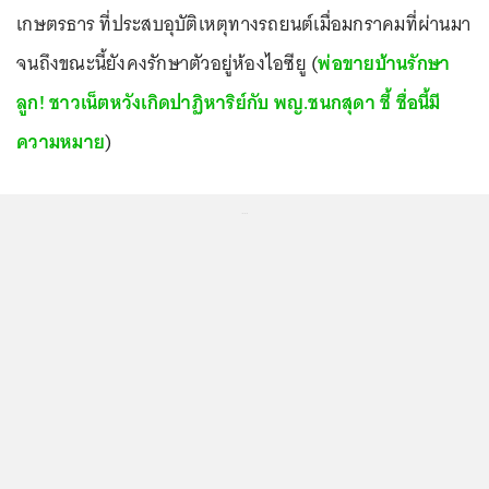
เกษตรธาร ที่ประสบอุบัติเหตุทางรถยนต์เมื่อมกราคมที่ผ่านมา
จนถึงขณะนี้ยังคงรักษาตัวอยู่ห้องไอซียู (
พ่อขายบ้านรักษา
ลูก! ชาวเน็ตหวังเกิดปาฏิหาริย์กับ พญ.ชนกสุดา ชี้ ชื่อนี้มี
ความหมาย
)
...