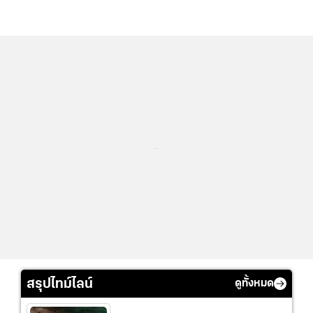
...
สรุปไทม์ไลน์
ดูทั้งหมด