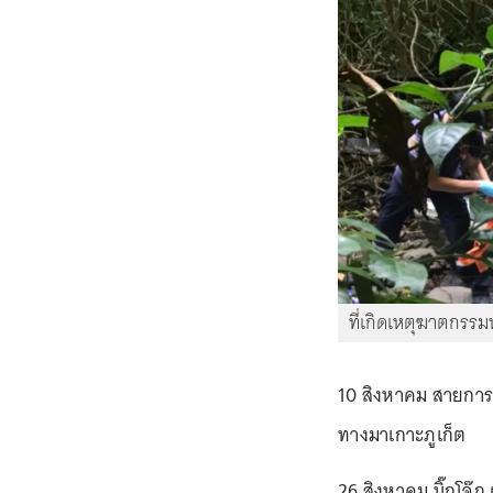
ที่เกิดเหตุฆาตกรร
10 สิงหาคม สายการบ
ทางมาเกาะภูเก็ต
26 สิงหาคม บิ๊กโจ๊