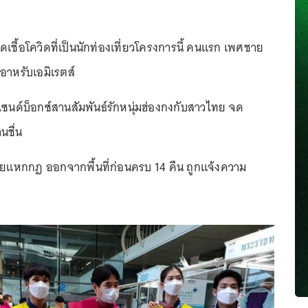
เชื้อโควิดที่เป็นนักท่องเที่ยวโครงการนี้ คนแรก เพศชาย
าหรับเอมิเรตส์
ซนด์บ็อกซ์สานสัมพันธ์รักหนุ่มฮ่องกงกับสาวไทย จด
นชื่น
แหกกฎ ออกจากพื้นที่ก่อนครบ 14 คืน ถูกแจ้งความ