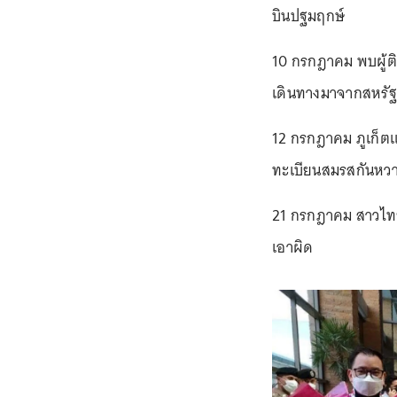
บินปฐมฤกษ์
10 กรกฎาคม พบผู้ติด
เดินทางมาจากสหรัฐอ
12 กรกฎาคม ภูเก็ตแ
ทะเบียนสมรสกันหวา
21 กรกฎาคม สาวไทย
เอาผิด