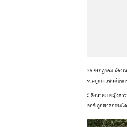
26 กรกฎาคม น้องเทน
ร่วมภูเก็ตแซนด์บ็อกซ
5 สิงหาคม หญิงสาวช
อกซ์ ถูกฆาตกรรมโดย