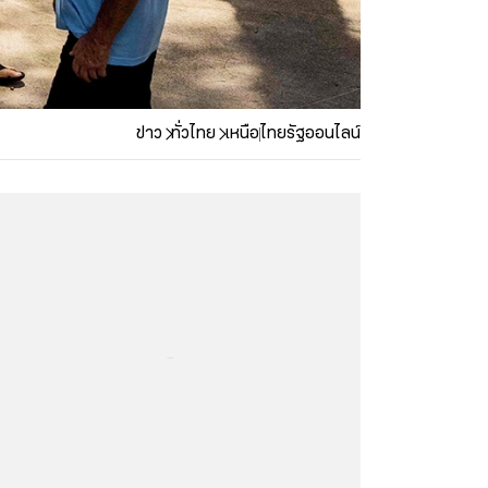
ข่าว
ทั่วไทย
เหนือ
ไทยรัฐออนไลน์
...