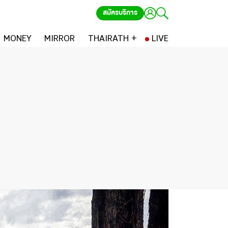
สมัครบริการ
MONEY
MIRROR
THAIRATH +
LIVE