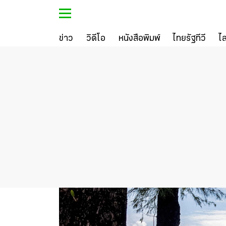
ข่าว
วิดีโอ
หนังสือพิมพ์
ไทยรัฐทีวี
ไ