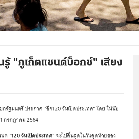
รู้ "ภูเก็ตแซนด์บ็อกซ์" เสียง
นายกรัฐมนตรี ประกาศ “อีก120 วันเปิดประเทศ” โดย ให้นับ
ที่ 1 กรกฎาคม 2564
กำหนด
“120 วันเปิดประเทศ”
จะไปสิ้นสุดในวันสุดท้ายของ