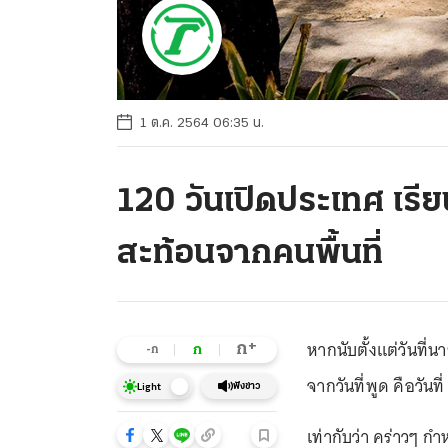
1 ต.ค. 2564 06:35 น.
120 วันเปิดประเทศ เรียน
สะท้อนจากคนพื้นที่
หากนับตั้งแต่วันที่
+
ก
ก
-ก
จากวันที่พูด คือวัน
ฟังข่าว
Light
เท่ากับว่า คร่าวๆ 