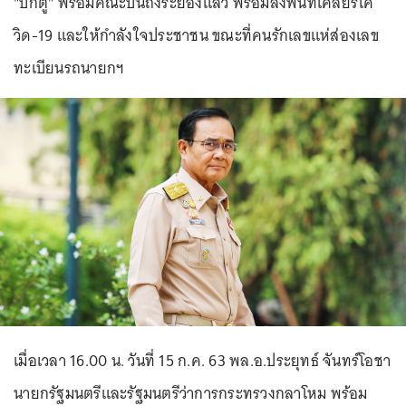
"บิ๊กตู่" พร้อมคณะบินถึงระยองแล้ว พร้อมลงพื้นที่เคลียร์โค
วิด-19 และให้กำลังใจประชาชน ขณะที่คนรักเลขแห่ส่องเลข
ทะเบียนรถนายกฯ
เมื่อเวลา 16.00 น. วันที่ 15 ก.ค. 63 พล.อ.ประยุทธ์ จันทร์โอชา
นายกรัฐมนตรีและรัฐมนตรีว่าการกระทรวงกลาโหม พร้อม