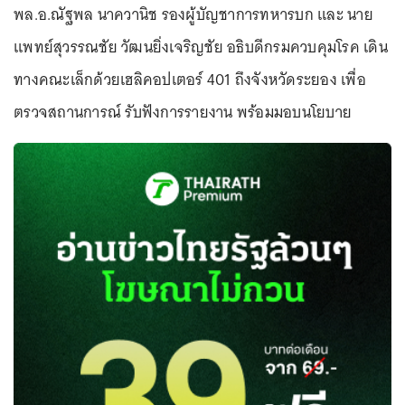
พล.อ.ณัฐพล นาควานิช รองผู้บัญชาการทหารบก และ นาย
แพทย์สุวรรณชัย วัฒนยิ่งเจริญชัย อธิบดีกรมควบคุมโรค เดิน
ทางคณะเล็กด้วยเฮลิคอปเตอร์ 401 ถึงจังหวัดระยอง เพื่อ
ตรวจสถานการณ์ รับฟังการรายงาน พร้อมมอบนโยบาย