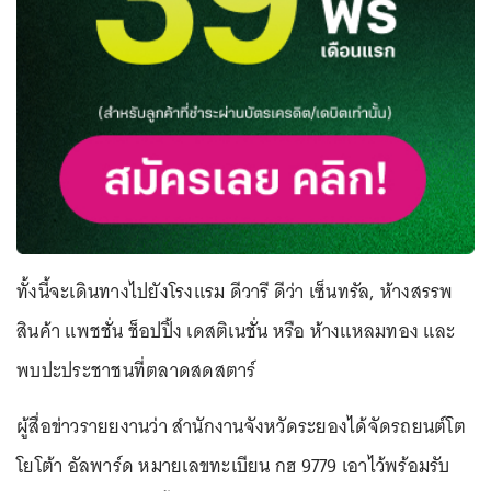
ทั้งนี้จะเดินทางไปยังโรงแรม ดีวารี ดีว่า เซ็นทรัล, ห้างสรรพ
สินค้า แพชชั่น ช็อปปิ้ง เดสติเนชั่น หรือ ห้างแหลมทอง และ
พบปะประชาชนที่ตลาดสดสตาร์
ผู้สื่อข่าวรายยงานว่า สำนักงานจังหวัดระยองได้จัดรถยนต์โต
โยโต้า อัลพาร์ด หมายเลขทะเบียน กฮ 9779 เอาไว้พร้อมรับ